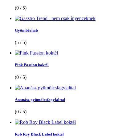
(0 / 5)
Gyömbérhab
(5 / 5)
Pink Passion koktél
(0 / 5)
Ananász gyümölcsfagylalttal
(0 / 5)
Rob Roy Black Label koktél