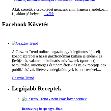
Akik szeretik a csokoládét nemcsak enni, hanem ajándékozni
is, akkor jó helyen...
tovább
Facebook
Követés
A Gasztro Trend online magazin egyik legfontosabb céljai
között szerepel a hazai gasztronómiai kultúra jelenének és
jövőjének, valamint a kulináris művészetek (gourmet)
bemutatása, különleges és finom ételek és italok receptjeinek
publikálásával, illetve vendéglátóhelyek ismertetésével....
Gasztro Trend
Legújabb
Receptek
Bodzavirág borpongyolában