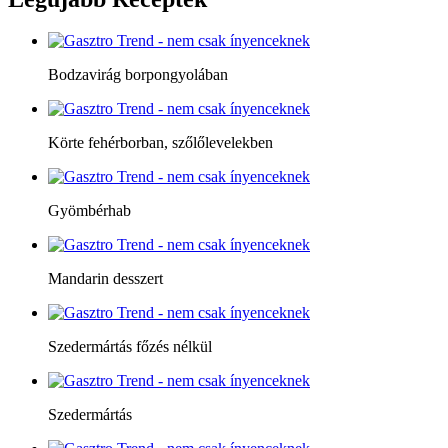
Bodzavirág borpongyolában
Körte fehérborban, szőlőlevelekben
Gyömbérhab
Mandarin desszert
Szedermártás főzés nélkül
Szedermártás