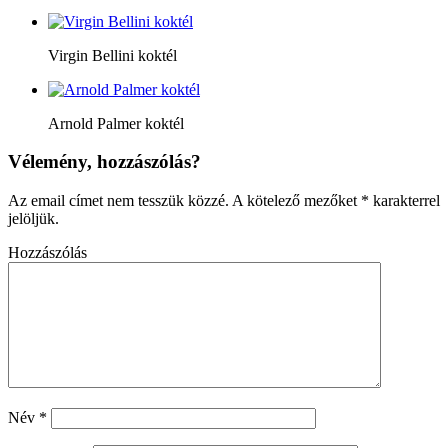
Virgin Bellini koktél
Arnold Palmer koktél
Vélemény, hozzászólás?
Az email címet nem tesszük közzé.
A kötelező mezőket
*
karakterrel
jelöljük.
Hozzászólás
Név
*