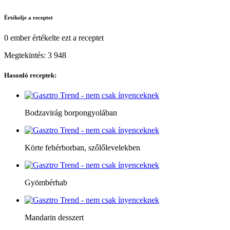
Értékelje a receptet
0 ember
értékelte ezt a receptet
Megtekintés:
3 948
Hasonló receptek:
Bodzavirág borpongyolában
Körte fehérborban, szőlőlevelekben
Gyömbérhab
Mandarin desszert