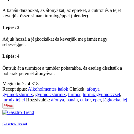
A banán darabokat, az áfonyákat, az epreket, a cukrot és a tejet
keverjük össze simára turmixgéppel (blender).
Lépés: 3
Adjuk hozzá a jégkockákat és keverjük meg ismét nagy
sebességgel.
Lépés: 4
Öntsük át a turmixot a tumbler poharakba, és esetleg díszítsük a
poharak peremét áfonyával.
Megtekintés:
4 318
Recept típus:
Alkoholmentes italok
Címkék:
áfonya
gyümölcsturmix
,
gyümölcsturmix
,
turmix
,
turmix gyümölccsel
,
turmix tejjel
Hozzávalók:
áfonya
,
banán
,
cukor
,
eper
,
jégkocka
,
tej
Gasztro Trend