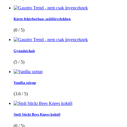
Körte fehérborban, szőlőlevelekben
(0 / 5)
Gyömbérhab
(5 / 5)
Vanília szirup
(3.6 / 5)
Stoli Sticki Bees Knees koktél
(0 / 5)