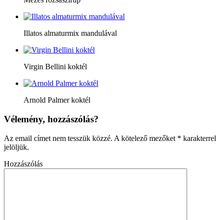
Illatos almaturmix mandulával
Virgin Bellini koktél
Arnold Palmer koktél
Vélemény, hozzászólás?
Az email címet nem tesszük közzé.
A kötelező mezőket
*
karakterrel
jelöljük.
Hozzászólás