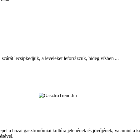
zárát lecsipkedjük, a leveleket leforrázzuk, hideg vízben ...
epel a hazai gasztronómiai kultúra jelenének és jövőjének, valamint a 
tésével.