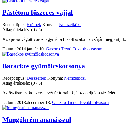
Pástétom fűszeres vajjal
Recept típus:
Krémek
Konyha:
Nemzetközi
Átlag értékelés:
(0 / 5)
Az apróra vágott vöröshagymát a füstölt szalonna zsírján megpirítjuk.
Dátum: 2014.január 10.
Gasztro Trend
Tovább olvasom
Barackos gyümölcskocsonya
Recept típus:
Desszertek
Konyha:
Nemzetközi
Átlag értékelés:
(0 / 5)
Az őszibarack konzerv levét felforraljuk, hozzáadjuk a víz felét.
Dátum: 2013.december 13.
Gasztro Trend
Tovább olvasom
Mangókrém ananásszal