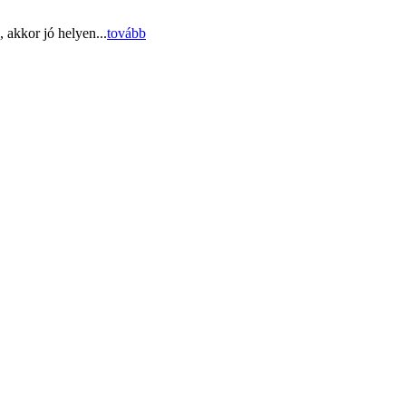
 akkor jó helyen...
tovább