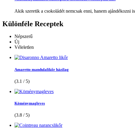
Akik szeretik a csokoládét nemcsak enni, hanem ajándékozni is,
Különféle
Receptek
Népszerű
Új
Véleletlen
Amaretto mandulalikőr házilag
(3.1 / 5)
Köménymagleves
(3.8 / 5)