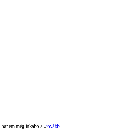
, hanem még inkább a...
tovább