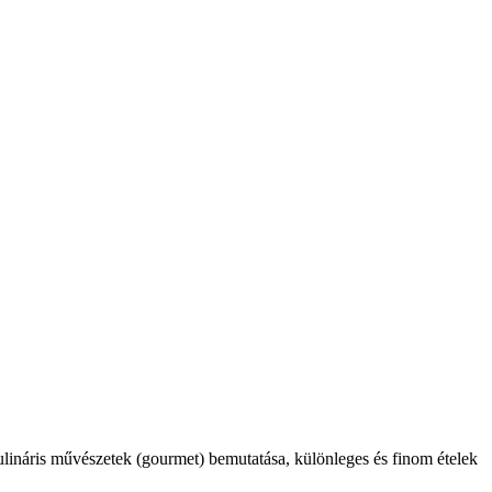
kulináris művészetek (gourmet) bemutatása, különleges és finom ételek