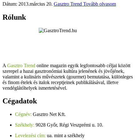
Dátum: 2013.március 20.
Gasztro Trend
Tovább olvasom
Rólunk
A
Gasztro Trend
online magazin egyik legfontosabb céljai között
szerepel a hazai gasztronómiai kultúra jelenének és jövőjének,
valamint a kulináris művészetek (gourmet) bemutatása, különleges
és finom ételek és italok receptjeinek publikálásával, illetve
vendéglátóhelyek ismertetésével.
Cégadatok
Cégnév:
Gasztro Net Kft.
Székhely:
9028 Győr, Régi Veszprémi u. 10.
Levelezési cím:
ua. mint a székhely