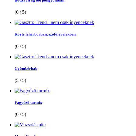
Bodzavirág borpongyolában
(0 / 5)
Körte fehérborban, szőlőlevelekben
(0 / 5)
Gyömbérhab
(5 / 5)
Fagyűző turmix
(0 / 5)