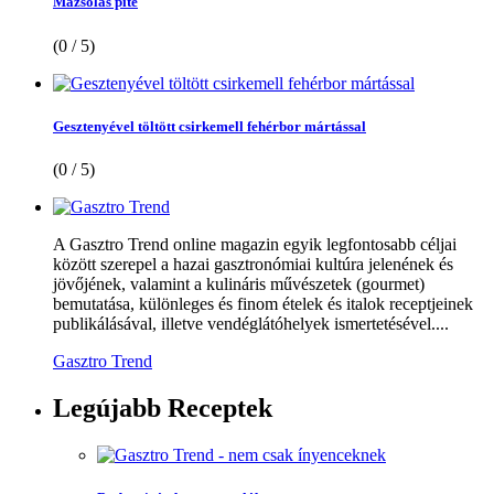
Mazsolás pite
(0 / 5)
Gesztenyével töltött csirkemell fehérbor mártással
(0 / 5)
A Gasztro Trend online magazin egyik legfontosabb céljai
között szerepel a hazai gasztronómiai kultúra jelenének és
jövőjének, valamint a kulináris művészetek (gourmet)
bemutatása, különleges és finom ételek és italok receptjeinek
publikálásával, illetve vendéglátóhelyek ismertetésével....
Gasztro Trend
Legújabb
Receptek