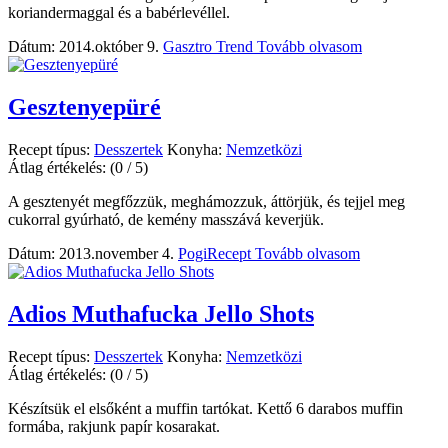
koriandermaggal és a babérlevéllel.
Dátum: 2014.október 9.
Gasztro Trend
Tovább olvasom
Gesztenyepüré
Recept típus:
Desszertek
Konyha:
Nemzetközi
Átlag értékelés:
(0 / 5)
A gesztenyét megfőzzük, meghámozzuk, áttörjük, és tejjel meg
cukorral gyúrható, de kemény masszává keverjük.
Dátum: 2013.november 4.
PogiRecept
Tovább olvasom
Adios Muthafucka Jello Shots
Recept típus:
Desszertek
Konyha:
Nemzetközi
Átlag értékelés:
(0 / 5)
Készítsük el elsőként a muffin tartókat. Kettő 6 darabos muffin
formába, rakjunk papír kosarakat.