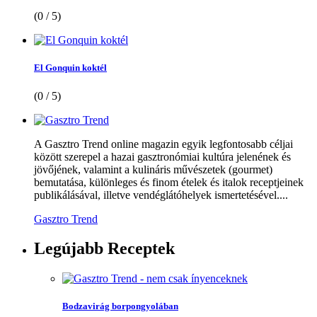
(0 / 5)
El Gonquin koktél
(0 / 5)
A Gasztro Trend online magazin egyik legfontosabb céljai
között szerepel a hazai gasztronómiai kultúra jelenének és
jövőjének, valamint a kulináris művészetek (gourmet)
bemutatása, különleges és finom ételek és italok receptjeinek
publikálásával, illetve vendéglátóhelyek ismertetésével....
Gasztro Trend
Legújabb
Receptek
Bodzavirág borpongyolában