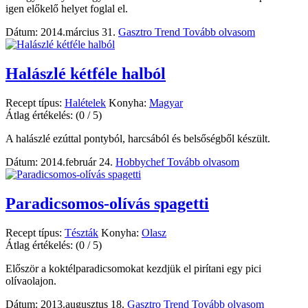
igen előkelő helyet foglal el.
Dátum: 2014.március 31.
Gasztro Trend
Tovább olvasom
Halászlé kétféle halból
Recept típus:
Halételek
Konyha:
Magyar
Átlag értékelés:
(0 / 5)
A halászlé ezúttal pontyból, harcsából és belsőségből készült.
Dátum: 2014.február 24.
Hobbychef
Tovább olvasom
Paradicsomos-olívás spagetti
Recept típus:
Tészták
Konyha:
Olasz
Átlag értékelés:
(0 / 5)
Először a koktélparadicsomokat kezdjük el pirítani egy pici
olívaolajon.
Dátum: 2013.augusztus 18.
Gasztro Trend
Tovább olvasom