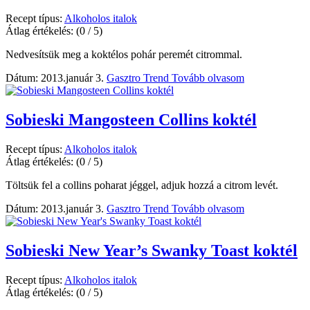
Recept típus:
Alkoholos italok
Átlag értékelés:
(0 / 5)
Nedvesítsük meg a koktélos pohár peremét citrommal.
Dátum: 2013.január 3.
Gasztro Trend
Tovább olvasom
Sobieski Mangosteen Collins koktél
Recept típus:
Alkoholos italok
Átlag értékelés:
(0 / 5)
Töltsük fel a collins poharat jéggel, adjuk hozzá a citrom levét.
Dátum: 2013.január 3.
Gasztro Trend
Tovább olvasom
Sobieski New Year’s Swanky Toast koktél
Recept típus:
Alkoholos italok
Átlag értékelés:
(0 / 5)