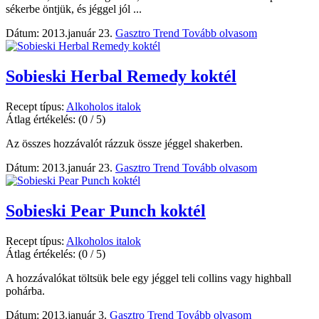
sékerbe öntjük, és jéggel jól ...
Dátum: 2013.január 23.
Gasztro Trend
Tovább olvasom
Sobieski Herbal Remedy koktél
Recept típus:
Alkoholos italok
Átlag értékelés:
(0 / 5)
Az összes hozzávalót rázzuk össze jéggel shakerben.
Dátum: 2013.január 23.
Gasztro Trend
Tovább olvasom
Sobieski Pear Punch koktél
Recept típus:
Alkoholos italok
Átlag értékelés:
(0 / 5)
A hozzávalókat töltsük bele egy jéggel teli collins vagy highball
pohárba.
Dátum: 2013.január 3.
Gasztro Trend
Tovább olvasom