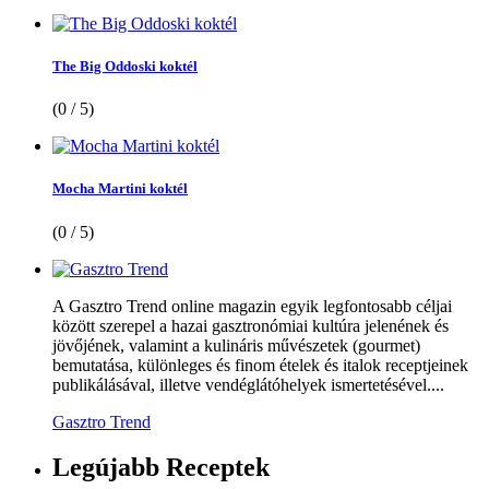
The Big Oddoski koktél
(0 / 5)
Mocha Martini koktél
(0 / 5)
A Gasztro Trend online magazin egyik legfontosabb céljai
között szerepel a hazai gasztronómiai kultúra jelenének és
jövőjének, valamint a kulináris művészetek (gourmet)
bemutatása, különleges és finom ételek és italok receptjeinek
publikálásával, illetve vendéglátóhelyek ismertetésével....
Gasztro Trend
Legújabb
Receptek