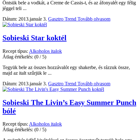
Öntsük bele a vodkát, a Creme de Cassis-t, és az áfonyalét egy félig
jéggel teli ...
Dátum: 2013.január 3.
Gasztro Trend
Tovább olvasom
Sobieski Star koktél
Recept típus:
Alkoholos italok
Átlag értékelés:
(0 / 5)
Tegyük bele az összes hozzávalót egy shakerbe, és rázzuk össze,
majd az italt szűrjük le ...
Dátum: 2013.január 3.
Gasztro Trend
Tovább olvasom
Sobieski The Livin’s Easy Summer Punch
bólé
Recept típus:
Alkoholos italok
Átlag értékelés:
(0 / 5)