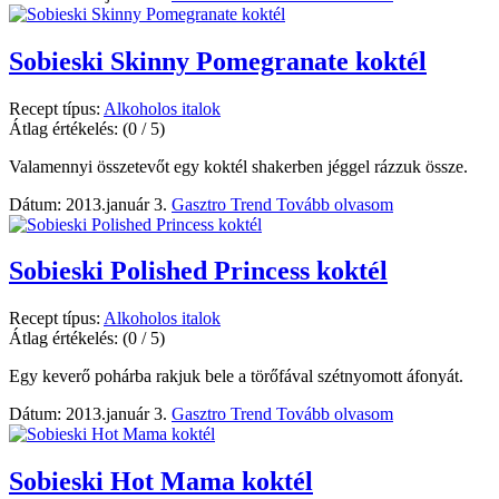
Sobieski Skinny Pomegranate koktél
Recept típus:
Alkoholos italok
Átlag értékelés:
(0 / 5)
Valamennyi összetevőt egy koktél shakerben jéggel rázzuk össze.
Dátum: 2013.január 3.
Gasztro Trend
Tovább olvasom
Sobieski Polished Princess koktél
Recept típus:
Alkoholos italok
Átlag értékelés:
(0 / 5)
Egy keverő pohárba rakjuk bele a törőfával szétnyomott áfonyát.
Dátum: 2013.január 3.
Gasztro Trend
Tovább olvasom
Sobieski Hot Mama koktél