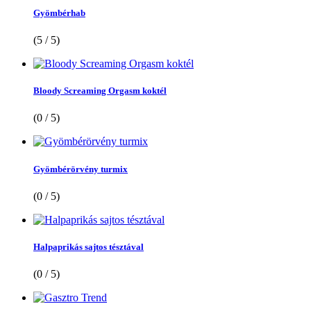
Gyömbérhab
(5 / 5)
Bloody Screaming Orgasm koktél
(0 / 5)
Gyömbérörvény turmix
(0 / 5)
Halpaprikás sajtos tésztával
(0 / 5)