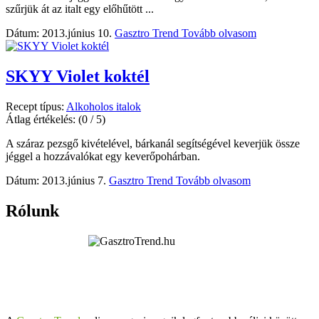
szűrjük át az italt egy előhűtött ...
Dátum: 2013.június 10.
Gasztro Trend
Tovább olvasom
SKYY Violet koktél
Recept típus:
Alkoholos italok
Átlag értékelés:
(0 / 5)
A száraz pezsgő kivételével, bárkanál segítségével keverjük össze
jéggel a hozzávalókat egy keverőpohárban.
Dátum: 2013.június 7.
Gasztro Trend
Tovább olvasom
Rólunk