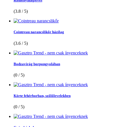
Köménymagleves
(3.8 / 5)
Cointreau narancslikőr házilag
(3.6 / 5)
Bodzavirág borpongyolában
(0 / 5)
Körte fehérborban, szőlőlevelekben
(0 / 5)