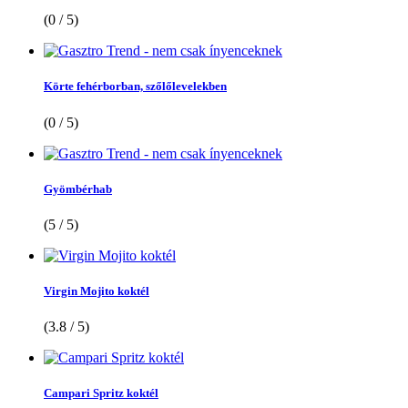
(0 / 5)
Körte fehérborban, szőlőlevelekben
(0 / 5)
Gyömbérhab
(5 / 5)
Virgin Mojito koktél
(3.8 / 5)
Campari Spritz koktél