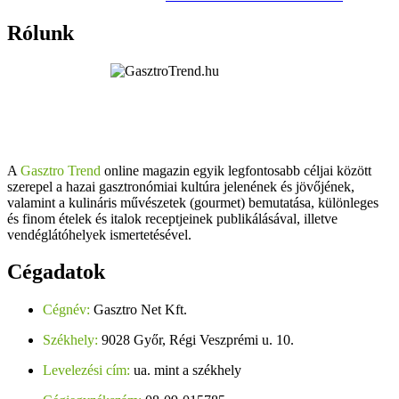
Rólunk
A
Gasztro Trend
online magazin egyik legfontosabb céljai között
szerepel a hazai gasztronómiai kultúra jelenének és jövőjének,
valamint a kulináris művészetek (gourmet) bemutatása, különleges
és finom ételek és italok receptjeinek publikálásával, illetve
vendéglátóhelyek ismertetésével.
Cégadatok
Cégnév:
Gasztro Net Kft.
Székhely:
9028 Győr, Régi Veszprémi u. 10.
Levelezési cím:
ua. mint a székhely