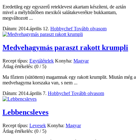
Eredetileg egy egyszerű reteklevest akartam készíteni, de aztán
mivel a mélyhűtőben mexikói salátakeverékre bukkantam,
megváltozott ...
Dátum: 2014.április 12.
Hobbychef
Tovább olvasom
Medvehagymás paraszt rakott krumpli
Recept típus:
Egytálételek
Konyha:
Magyar
Átlag értékelés:
(0 / 5)
Ma főztem (sütöttem) magamnak egy rakott krumplit. Miután még a
medvehagyma korszaka van, s nem ...
Dátum: 2014.április 7.
Hobbychef
Tovább olvasom
Lebbencsleves
Recept típus:
Levesek
Konyha:
Magyar
Átlag értékelés:
(0 / 5)