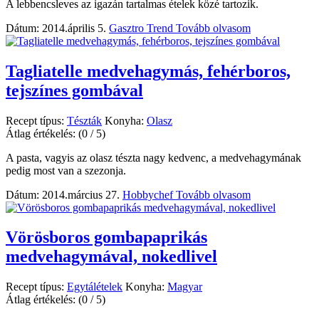
A lebbencsleves az igazán tartalmas ételek közé tartozik.
Dátum: 2014.április 5.
Gasztro Trend
Tovább olvasom
Tagliatelle medvehagymás, fehérboros,
tejszínes gombával
Recept típus:
Tészták
Konyha:
Olasz
Átlag értékelés:
(0 / 5)
A pasta, vagyis az olasz tészta nagy kedvenc, a medvehagymának
pedig most van a szezonja.
Dátum: 2014.március 27.
Hobbychef
Tovább olvasom
Vörösboros gombapaprikás
medvehagymával, nokedlivel
Recept típus:
Egytálételek
Konyha:
Magyar
Átlag értékelés:
(0 / 5)