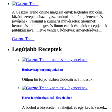
A Gasztro Trend online magazin egyik legfontosabb céljai
között szerepel a hazai gasztronómiai kultúra jelenének és
jövőjének, valamint a kulináris művészetek (gourmet)
bemutatása, különleges és finom ételek és italok receptjeinek
publikálásával, illetve vendéglátóhelyek ismertetésével....
Gasztro Trend
Legújabb
Receptek
Bodzavirág borpongyolában
Otthon bő folyó vízben többször is átmossuk.
Körte fehérborban, szőlőlevelekben
A borból a birsecettel, a fahéjjal, és egy kevés vízzel...