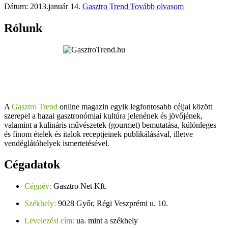
Dátum: 2013.január 14.
Gasztro Trend
Tovább olvasom
Rólunk
A
Gasztro Trend
online magazin egyik legfontosabb céljai között
szerepel a hazai gasztronómiai kultúra jelenének és jövőjének,
valamint a kulináris művészetek (gourmet) bemutatása, különleges
és finom ételek és italok receptjeinek publikálásával, illetve
vendéglátóhelyek ismertetésével.
Cégadatok
Cégnév:
Gasztro Net Kft.
Székhely:
9028 Győr, Régi Veszprémi u. 10.
Levelezési cím:
ua. mint a székhely