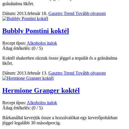
gránátalma likőrt.
Dátum: 2013.február 18.
Gasztro Trend
Tovább olvasom
Bubbly Pomtini koktél
Recept típus:
Alkoholos italok
Átlag értékelés:
(0 / 5)
Koktél shakerben rázzuk össze jéggel a tequilát és a gránátalma
likőrt.
Dátum: 2013.február 13.
Gasztro Trend
Tovább olvasom
Hermione Granger koktél
Recept típus:
Alkoholos italok
Átlag értékelés:
(0 / 5)
Bárkanállal keverjük össze a hozzávalókat egy keverőpohárban
jéggel legalább 30 másodpercig.