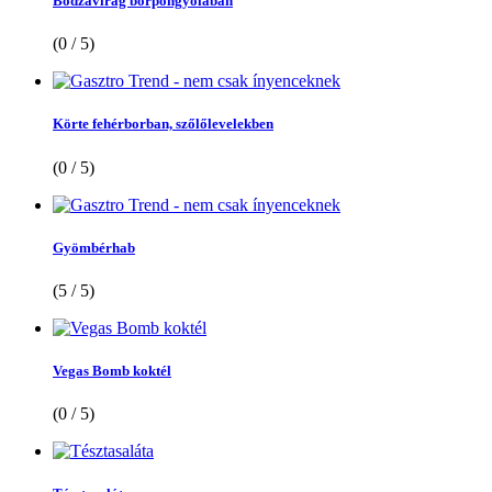
Bodzavirág borpongyolában
(0 / 5)
Körte fehérborban, szőlőlevelekben
(0 / 5)
Gyömbérhab
(5 / 5)
Vegas Bomb koktél
(0 / 5)