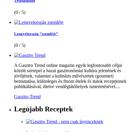
Tésztasaláta
(0 / 5)
Lengyelország “zsemléje”
(0 / 5)
A Gasztro Trend online magazin egyik legfontosabb céljai
között szerepel a hazai gasztronómiai kultúra jelenének és
jövőjének, valamint a kulináris művészetek (gourmet)
bemutatása, különleges és finom ételek és italok receptjeinek
publikálásával, illetve vendéglátóhelyek ismertetésével....
Gasztro Trend
Legújabb
Receptek