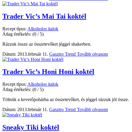
Trader Vic’s Mai Tai koktél
Recept típus:
Alkoholos italok
Átlag értékelés:
(0 / 5)
Rázzuk össze az összetevőket jéggel shakerben.
Dátum: 2013.február 11.
Gasztro Trend
Tovább olvasom
Trader Vic’s Honi Honi koktél
Recept típus:
Alkoholos italok
Átlag értékelés:
(0 / 5)
Töltsük a keverőpohárba az összetevőket, és jéggel rázzuk jól össze.
Dátum: 2013.február 11.
Gasztro Trend
Tovább olvasom
Sneaky Tiki koktél