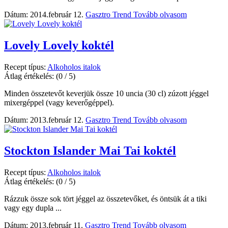
Dátum: 2014.február 12.
Gasztro Trend
Tovább olvasom
Lovely Lovely koktél
Recept típus:
Alkoholos italok
Átlag értékelés:
(0 / 5)
Minden összetevőt keverjük össze 10 uncia (30 cl) zúzott jéggel
mixergéppel (vagy keverőgéppel).
Dátum: 2013.február 12.
Gasztro Trend
Tovább olvasom
Stockton Islander Mai Tai koktél
Recept típus:
Alkoholos italok
Átlag értékelés:
(0 / 5)
Rázzuk össze sok tört jéggel az összetevőket, és öntsük át a tiki
vagy egy dupla ...
Dátum: 2013.február 11.
Gasztro Trend
Tovább olvasom