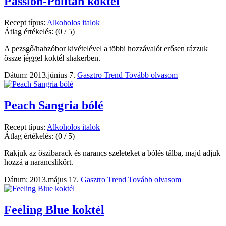
Passion-Politan koktél
Recept típus:
Alkoholos italok
Átlag értékelés:
(0 / 5)
A pezsgő/habzóbor kivételével a többi hozzávalót erősen rázzuk
össze jéggel koktél shakerben.
Dátum: 2013.június 7.
Gasztro Trend
Tovább olvasom
Peach Sangria bólé
Recept típus:
Alkoholos italok
Átlag értékelés:
(0 / 5)
Rakjuk az őszibarack és narancs szeleteket a bólés tálba, majd adjuk
hozzá a narancslikőrt.
Dátum: 2013.május 17.
Gasztro Trend
Tovább olvasom
Feeling Blue koktél