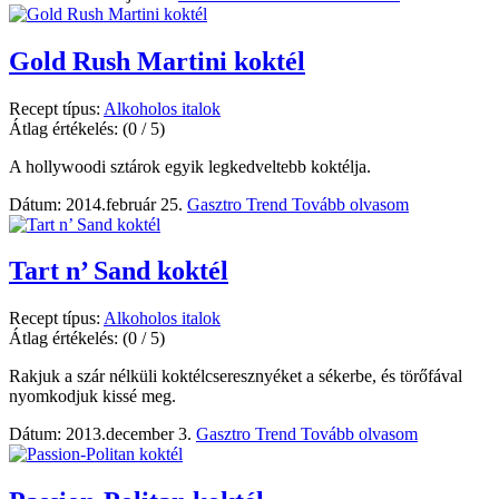
Gold Rush Martini koktél
Recept típus:
Alkoholos italok
Átlag értékelés:
(0 / 5)
A hollywoodi sztárok egyik legkedveltebb koktélja.
Dátum: 2014.február 25.
Gasztro Trend
Tovább olvasom
Tart n’ Sand koktél
Recept típus:
Alkoholos italok
Átlag értékelés:
(0 / 5)
Rakjuk a szár nélküli koktélcseresznyéket a sékerbe, és törőfával
nyomkodjuk kissé meg.
Dátum: 2013.december 3.
Gasztro Trend
Tovább olvasom