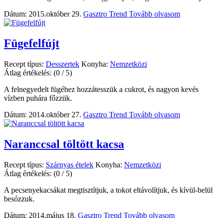
Dátum: 2015.október 29.
Gasztro Trend
Tovább olvasom
Fügefelfújt
Recept típus:
Desszertek
Konyha:
Nemzetközi
Átlag értékelés:
(0 / 5)
A felnegyedelt fügéhez hozzátesszük a cukrot, és nagyon kevés
vízben puhára főzzük.
Dátum: 2014.október 27.
Gasztro Trend
Tovább olvasom
Naranccsal töltött kacsa
Recept típus:
Szárnyas ételek
Konyha:
Nemzetközi
Átlag értékelés:
(0 / 5)
A pecsenyekacsákat megtisztítjuk, a tokot eltávolítjuk, és kívül-belül
besózzuk.
Dátum: 2014.május 18.
Gasztro Trend
Tovább olvasom