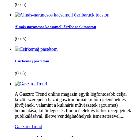
(0 / 5)
Almás-narancsos kacsamell őszibarack toaston
(0 / 5)
Csirkemáj pástétom
(0 / 5)
A Gasztro Trend online magazin egyik legfontosabb céljai
között szerepel a hazai gasztronómiai kultúra jelenének és
jövőjének, valamint a kulináris művészetek (gourmet)
bemutatása, különleges és finom ételek és italok receptjeinek
publikálásával, illetve vendéglátóhelyek ismertetésével....
Gasztro Trend