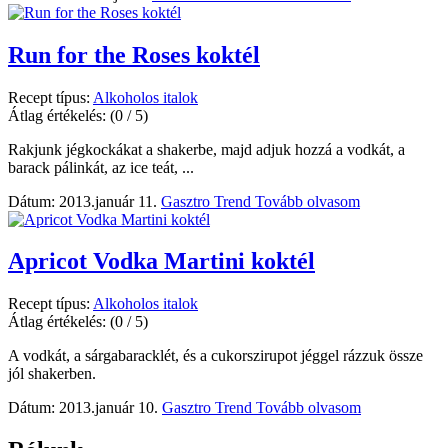
Run for the Roses koktél
Recept típus:
Alkoholos italok
Átlag értékelés:
(0 / 5)
Rakjunk jégkockákat a shakerbe, majd adjuk hozzá a vodkát, a
barack pálinkát, az ice teát, ...
Dátum: 2013.január 11.
Gasztro Trend
Tovább olvasom
Apricot Vodka Martini koktél
Recept típus:
Alkoholos italok
Átlag értékelés:
(0 / 5)
A vodkát, a sárgabaracklét, és a cukorszirupot jéggel rázzuk össze
jól shakerben.
Dátum: 2013.január 10.
Gasztro Trend
Tovább olvasom