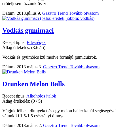
erőteljesen rázzunk össze.
Dátum: 2013.július 9.
Gasztro Trend
Tovább olvasom
Vodkás gumimaci
Recept típus:
Édességek
Átlag értékelés:
(3.6 / 5)
Vodkás és gyümölcs ízű medve formájú gumicukrok.
Dátum: 2013.május 3.
Gasztro Trend
Tovább olvasom
Drunken Melon Balls
Recept típus:
Alkoholos italok
Átlag értékelés:
(0 / 5)
Vágjuk félbe a dinnyéket és egy melon baller kanál segítségével
vájunk ki 1,5-1,5 csészényi dinnye ...
Dátum: 2013.május 2.
Gasztro Trend
Tovább olvasom