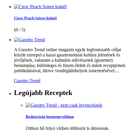
Ciroc Peach Soiree koktél
(0 / 5)
A Gasztro Trend online magazin egyik legfontosabb céljai
között szerepel a hazai gasztronómiai kultúra jelenének és
jövőjének, valamint a kulináris művészetek (gourmet)
bemutatása, különleges és finom ételek és italok receptjeinek
publikálásával, illetve vendéglátóhelyek ismertetésével....
Gasztro Trend
Legújabb
Receptek
Bodzavirág borpongyolában
Otthon bő folyó vízben többször is átmossuk.