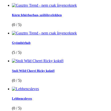
Körte fehérborban, szőlőlevelekben
(0 / 5)
Gyömbérhab
(5 / 5)
Stoli Wild Cherri Ricky koktél
(0 / 5)
Lebbencsleves
(0 / 5)