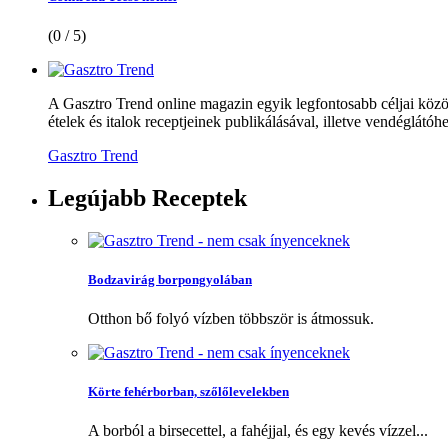
(0 / 5)
A Gasztro Trend online magazin egyik legfontosabb céljai közöt
ételek és italok receptjeinek publikálásával, illetve vendéglátóhe
Gasztro Trend
Legújabb
Receptek
Bodzavirág borpongyolában
Otthon bő folyó vízben többször is átmossuk.
Körte fehérborban, szőlőlevelekben
A borból a birsecettel, a fahéjjal, és egy kevés vízzel...