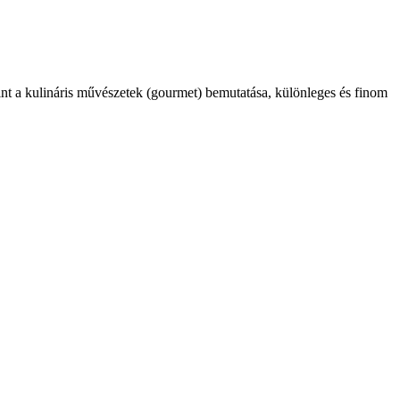
int a kulináris művészetek (gourmet) bemutatása, különleges és finom