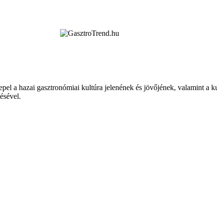
epel a hazai gasztronómiai kultúra jelenének és jövőjének, valamint a 
tésével.