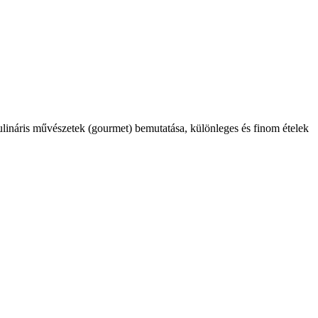
kulináris művészetek (gourmet) bemutatása, különleges és finom ételek