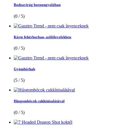
Bodzavirág borpongyolában
(0 / 5)
Körte fehérborban, szőlőlevelekben
(0 / 5)
Gyömbérhab
(5 / 5)
Húsgombócok cukkínisalátával
(0 / 5)