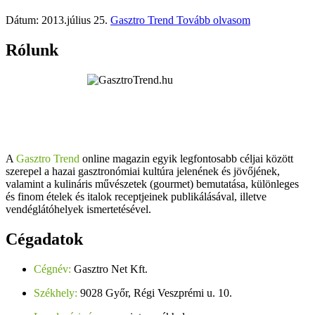
Dátum: 2013.július 25.
Gasztro Trend
Tovább olvasom
Rólunk
A
Gasztro Trend
online magazin egyik legfontosabb céljai között
szerepel a hazai gasztronómiai kultúra jelenének és jövőjének,
valamint a kulináris művészetek (gourmet) bemutatása, különleges
és finom ételek és italok receptjeinek publikálásával, illetve
vendéglátóhelyek ismertetésével.
Cégadatok
Cégnév:
Gasztro Net Kft.
Székhely:
9028 Győr, Régi Veszprémi u. 10.