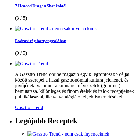
7 Headed Dragon Shot koktél
(3 / 5)
Bodzavirág borpongyolában
(0 / 5)
A Gasztro Trend online magazin egyik legfontosabb céljai
között szerepel a hazai gasztronómiai kultúra jelenének és
jövőjének, valamint a kulináris művészetek (gourmet)
bemutatása, különleges és finom ételek és italok receptjeinek
publikálásával, illetve vendéglátóhelyek ismertetésével....
Gasztro Trend
Legújabb
Receptek