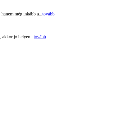
, hanem még inkább a...
tovább
 akkor jó helyen...
tovább