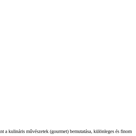
int a kulináris művészetek (gourmet) bemutatása, különleges és finom