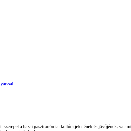
t szerepel a hazai gasztronómiai kultúra jelenének és jövőjének, valam