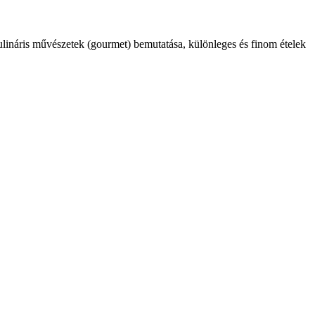
kulináris művészetek (gourmet) bemutatása, különleges és finom ételek