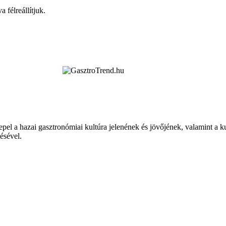
 félreállítjuk.
epel a hazai gasztronómiai kultúra jelenének és jövőjének, valamint a 
tésével.