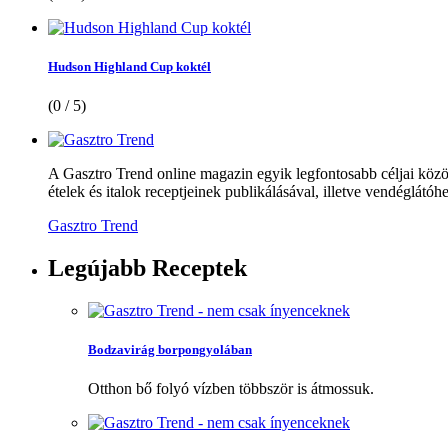
Hudson Highland Cup koktél
(0 / 5)
A Gasztro Trend online magazin egyik legfontosabb céljai közöt
ételek és italok receptjeinek publikálásával, illetve vendéglátóhe
Gasztro Trend
Legújabb
Receptek
Bodzavirág borpongyolában
Otthon bő folyó vízben többször is átmossuk.