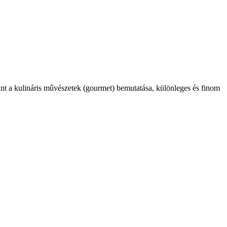
int a kulináris művészetek (gourmet) bemutatása, különleges és finom