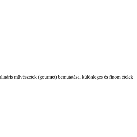
kulináris művészetek (gourmet) bemutatása, különleges és finom ételek