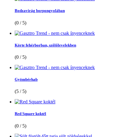
Bodzavirág borpongyolában
(0 / 5)
Körte fehérborban, szőlőlevelekben
(0 / 5)
Gyömbérhab
(5 / 5)
Red Square koktél
(0 / 5)