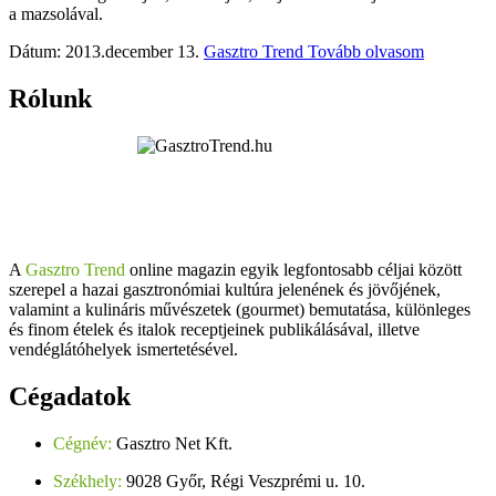
a mazsolával.
Dátum: 2013.december 13.
Gasztro Trend
Tovább olvasom
Rólunk
A
Gasztro Trend
online magazin egyik legfontosabb céljai között
szerepel a hazai gasztronómiai kultúra jelenének és jövőjének,
valamint a kulináris művészetek (gourmet) bemutatása, különleges
és finom ételek és italok receptjeinek publikálásával, illetve
vendéglátóhelyek ismertetésével.
Cégadatok
Cégnév:
Gasztro Net Kft.
Székhely:
9028 Győr, Régi Veszprémi u. 10.