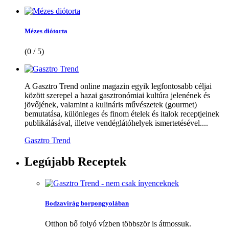
Mézes diótorta
(0 / 5)
A Gasztro Trend online magazin egyik legfontosabb céljai
között szerepel a hazai gasztronómiai kultúra jelenének és
jövőjének, valamint a kulináris művészetek (gourmet)
bemutatása, különleges és finom ételek és italok receptjeinek
publikálásával, illetve vendéglátóhelyek ismertetésével....
Gasztro Trend
Legújabb
Receptek
Bodzavirág borpongyolában
Otthon bő folyó vízben többször is átmossuk.