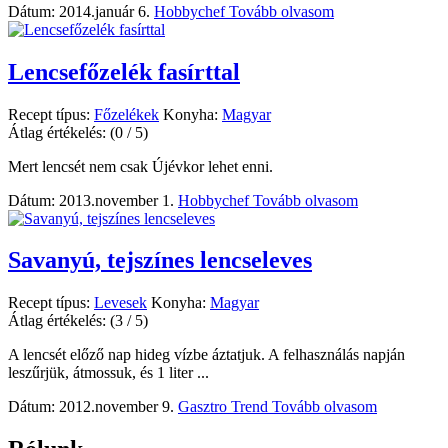
Dátum: 2014.január 6.
Hobbychef
Tovább olvasom
Lencsefőzelék fasírttal
Recept típus:
Főzelékek
Konyha:
Magyar
Átlag értékelés:
(0 / 5)
Mert lencsét nem csak Újévkor lehet enni.
Dátum: 2013.november 1.
Hobbychef
Tovább olvasom
Savanyú, tejszínes lencseleves
Recept típus:
Levesek
Konyha:
Magyar
Átlag értékelés:
(3 / 5)
A lencsét előző nap hideg vízbe áztatjuk. A felhasználás napján
leszűrjük, átmossuk, és 1 liter ...
Dátum: 2012.november 9.
Gasztro Trend
Tovább olvasom