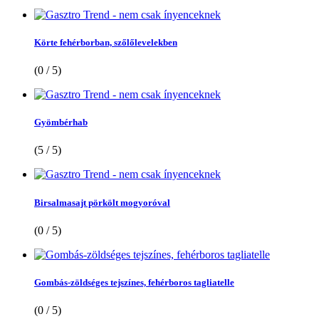
Körte fehérborban, szőlőlevelekben
(0 / 5)
Gyömbérhab
(5 / 5)
Birsalmasajt pörkölt mogyoróval
(0 / 5)
Gombás-zöldséges tejszínes, fehérboros tagliatelle
(0 / 5)