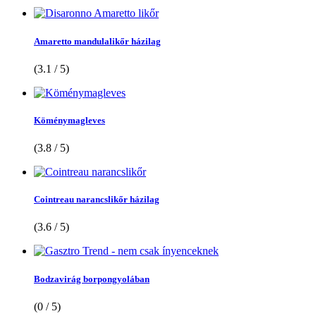
Amaretto mandulalikőr házilag
(3.1 / 5)
Köménymagleves
(3.8 / 5)
Cointreau narancslikőr házilag
(3.6 / 5)
Bodzavirág borpongyolában
(0 / 5)