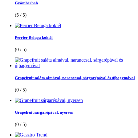
Gyömbérhab
(5 / 5)
Perrier Beluga koktél
(0 / 5)
Grapefruit saláta almával, naranccsal, sárgarépával és újhagymával
(0 / 5)
Grapefruit sárgarépával, nyersen
(0 / 5)