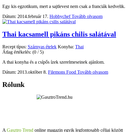
Egy kis egzotikum, mert a sajtlevest nem csak a franciák kedvelik.
Dátum: 2014.február 17.
Hobbychef
Tovább olvasom
Thai kacsamell pikáns chilis salátával
Recept típus:
Szárnyas ételek
Konyha:
Thai
Átlag értékelés:
(0 / 5)
A thai konyha és a csípős ízek szerelmeseinek ajánlom.
Dátum: 2013.október 8.
Filemons Food
Tovább olvasom
Rólunk
A
Gasztro Trend
online magazin egyik legfontosabb céljai között