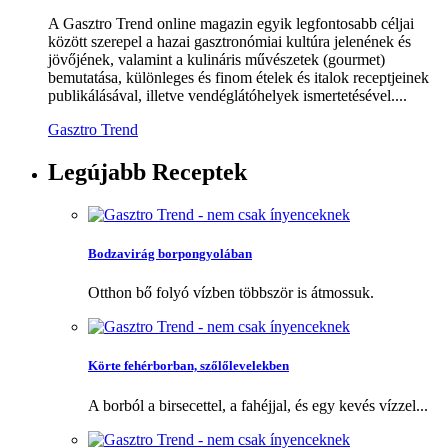
A Gasztro Trend online magazin egyik legfontosabb céljai
között szerepel a hazai gasztronómiai kultúra jelenének és
jövőjének, valamint a kulináris művészetek (gourmet)
bemutatása, különleges és finom ételek és italok receptjeinek
publikálásával, illetve vendéglátóhelyek ismertetésével....
Gasztro Trend
Legújabb
Receptek
Bodzavirág borpongyolában
Otthon bő folyó vízben többször is átmossuk.
Körte fehérborban, szőlőlevelekben
A borból a birsecettel, a fahéjjal, és egy kevés vízzel...