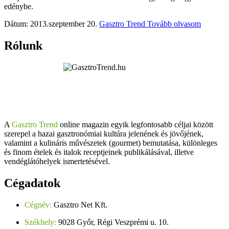
edénybe.
Dátum: 2013.szeptember 20.
Gasztro Trend
Tovább olvasom
Rólunk
A
Gasztro Trend
online magazin egyik legfontosabb céljai között
szerepel a hazai gasztronómiai kultúra jelenének és jövőjének,
valamint a kulináris művészetek (gourmet) bemutatása, különleges
és finom ételek és italok receptjeinek publikálásával, illetve
vendéglátóhelyek ismertetésével.
Cégadatok
Cégnév:
Gasztro Net Kft.
Székhely:
9028 Győr, Régi Veszprémi u. 10.