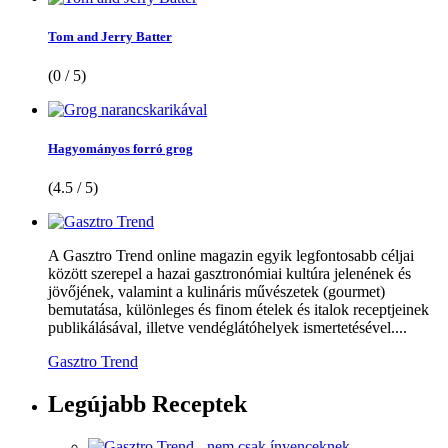
Tom and Jerry Batter
(0 / 5)
Hagyományos forró grog
(4.5 / 5)
A Gasztro Trend online magazin egyik legfontosabb céljai
között szerepel a hazai gasztronómiai kultúra jelenének és
jövőjének, valamint a kulináris művészetek (gourmet)
bemutatása, különleges és finom ételek és italok receptjeinek
publikálásával, illetve vendéglátóhelyek ismertetésével....
Gasztro Trend
Legújabb
Receptek