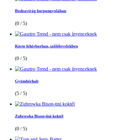
Bodzavirág borpongyolában
(0 / 5)
Körte fehérborban, szőlőlevelekben
(0 / 5)
Gyömbérhab
(5 / 5)
Zubrowka Bison-tini koktél
(0 / 5)