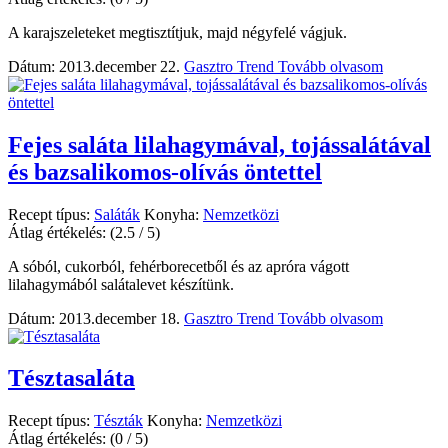
A karajszeleteket megtisztítjuk, majd négyfelé vágjuk.
Dátum: 2013.december 22.
Gasztro Trend
Tovább olvasom
Fejes saláta lilahagymával, tojássalátával
és bazsalikomos-olívás öntettel
Recept típus:
Saláták
Konyha:
Nemzetközi
Átlag értékelés:
(2.5 / 5)
A sóból, cukorból, fehérborecetből és az apróra vágott
lilahagymából salátalevet készítünk.
Dátum: 2013.december 18.
Gasztro Trend
Tovább olvasom
Tésztasaláta
Recept típus:
Tészták
Konyha:
Nemzetközi
Átlag értékelés:
(0 / 5)