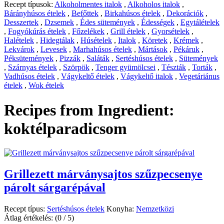
Recept típusok:
Alkoholmentes italok
,
Alkoholos italok
,
Bárányhúsos ételek
,
Befőttek
,
Birkahúsos ételek
,
Dekorációk
,
Desszertek
,
Dzsemek
,
Édes sütemények
,
Édességek
,
Egytálételek
,
Fogyókúrás ételek
,
Főzelékek
,
Grill ételek
,
Gyorsételek
,
Halételek
,
Hidegtálak
,
Húsételek
,
Italok
,
Köretek
,
Krémek
,
Lekvárok
,
Levesek
,
Marhahúsos ételek
,
Mártások
,
Pékáruk
,
Péksütemények
,
Pizzák
,
Saláták
,
Sertéshúsos ételek
,
Sütemények
,
Szárnyas ételek
,
Szörpök
,
Tenger gyümölcsei
,
Tészták
,
Torták
,
Vadhúsos ételek
,
Vágykeltő ételek
,
Vágykeltő italok
,
Vegetáriánus
ételek
,
Wok ételek
Recipes from Ingredient:
koktélparadicsom
Grillezett márványsajtos szűzpecsenye
párolt sárgarépával
Recept típus:
Sertéshúsos ételek
Konyha:
Nemzetközi
Átlag értékelés:
(0 / 5)