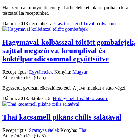
Ha szereti a könnyű, de energiát adó ételeket, akkor próbálja ki a
tésztasaláta receptünket.
Dátum: 2013.december 7.
Gasztro Trend
Tovább olvasom
Hagymával-kolbásszal töltött gombafejek,
sajttal megszórva, krumplival és
koktélparadicsommal együttsütve
Recept típus:
Egytálételek
Konyha:
Magyar
Átlag értékelés:
(0 / 5)
Egyszerű, gyorsan elkészíthető étel. A java munkát a sütő végzi.
Dátum: 2013.október 26.
Hobbychef
Tovább olvasom
Thai kacsamell pikáns chilis salátával
Recept típus:
Szárnyas ételek
Konyha:
Thai
Átlag értékelés:
(0 / 5)