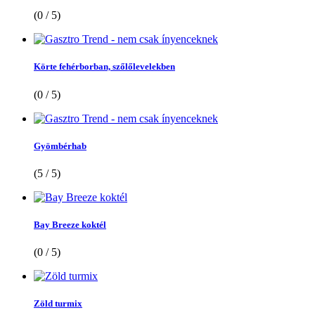
(0 / 5)
Körte fehérborban, szőlőlevelekben
(0 / 5)
Gyömbérhab
(5 / 5)
Bay Breeze koktél
(0 / 5)
Zöld turmix