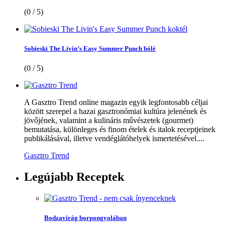
(0 / 5)
Sobieski The Livin’s Easy Summer Punch bólé
(0 / 5)
A Gasztro Trend online magazin egyik legfontosabb céljai
között szerepel a hazai gasztronómiai kultúra jelenének és
jövőjének, valamint a kulináris művészetek (gourmet)
bemutatása, különleges és finom ételek és italok receptjeinek
publikálásával, illetve vendéglátóhelyek ismertetésével....
Gasztro Trend
Legújabb
Receptek
Bodzavirág borpongyolában