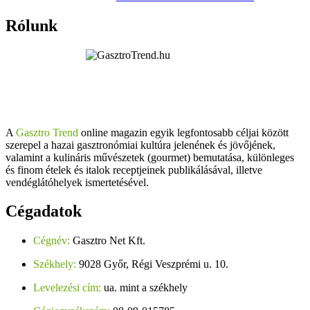
Rólunk
A
Gasztro Trend
online magazin egyik legfontosabb céljai között
szerepel a hazai gasztronómiai kultúra jelenének és jövőjének,
valamint a kulináris művészetek (gourmet) bemutatása, különleges
és finom ételek és italok receptjeinek publikálásával, illetve
vendéglátóhelyek ismertetésével.
Cégadatok
Cégnév:
Gasztro Net Kft.
Székhely:
9028 Győr, Régi Veszprémi u. 10.
Levelezési cím:
ua. mint a székhely