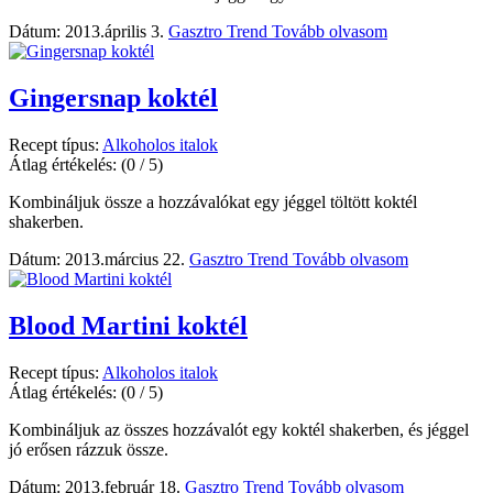
Dátum: 2013.április 3.
Gasztro Trend
Tovább olvasom
Gingersnap koktél
Recept típus:
Alkoholos italok
Átlag értékelés:
(0 / 5)
Kombináljuk össze a hozzávalókat egy jéggel töltött koktél
shakerben.
Dátum: 2013.március 22.
Gasztro Trend
Tovább olvasom
Blood Martini koktél
Recept típus:
Alkoholos italok
Átlag értékelés:
(0 / 5)
Kombináljuk az összes hozzávalót egy koktél shakerben, és jéggel
jó erősen rázzuk össze.
Dátum: 2013.február 18.
Gasztro Trend
Tovább olvasom