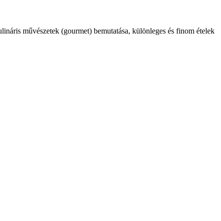
kulináris művészetek (gourmet) bemutatása, különleges és finom ételek