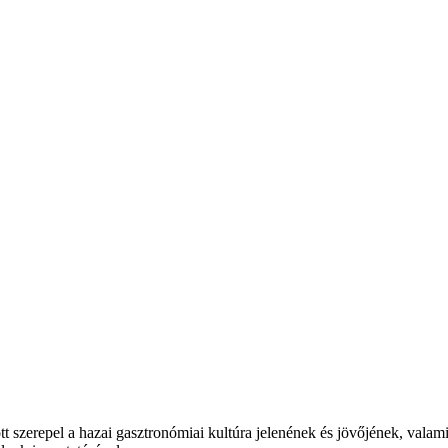
t szerepel a hazai gasztronómiai kultúra jelenének és jövőjének, valam