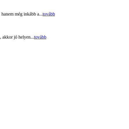
, hanem még inkább a...
tovább
 akkor jó helyen...
tovább