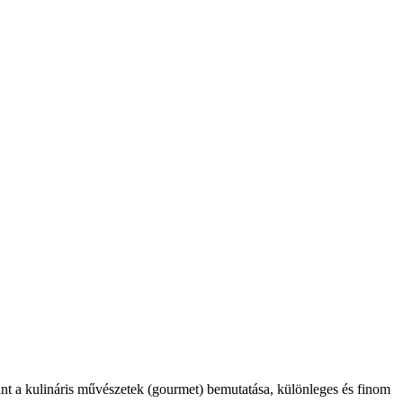
int a kulináris művészetek (gourmet) bemutatása, különleges és finom