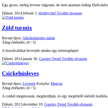
Egy gyors, meleg levesre vágytam, de nem akartam órákig főzőcskézni,
Dátum: 2014.február 3.
Hobbychef
Tovább olvasom
Zöld turmix
Recept típus:
Alkoholmentes italok
Átlag értékelés:
(0 / 5)
A hozzávalókat keverjük simára egy turmixgéppel.
Dátum: 2014.január 30.
Gasztro Trend
Tovább olvasom
Csirkehúsleves
Recept típus:
Levesek
Konyha:
Magyar
Átlag értékelés:
(0 / 5)
A csirkét megmossuk, megtisztítjuk, és egy megfelelő méretű fazékba
Dátum: 2013.december 19.
Gasztro Trend
Tovább olvasom