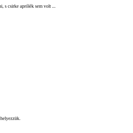
 s csirke aprólék sem volt ...
 helyezzük.