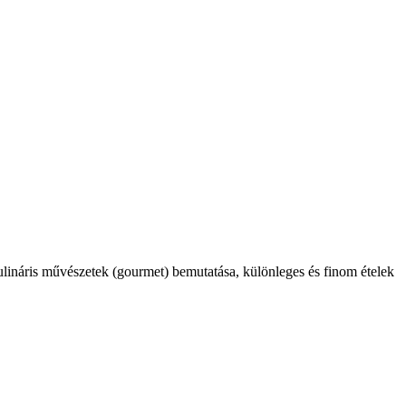
kulináris művészetek (gourmet) bemutatása, különleges és finom ételek