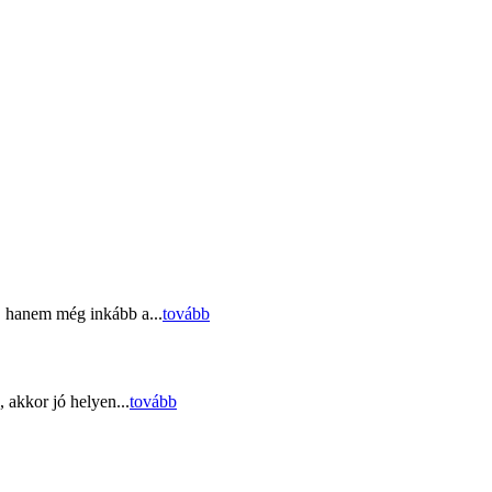
, hanem még inkább a...
tovább
 akkor jó helyen...
tovább