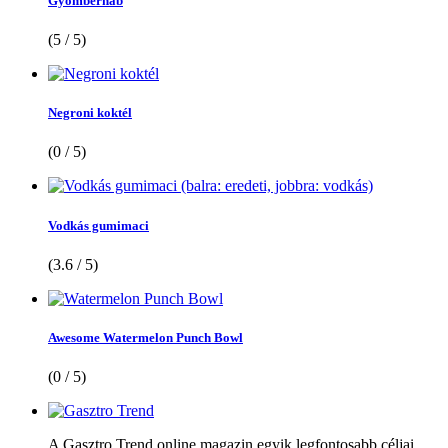
Gyömbérhab
(5 / 5)
Negroni koktél
(0 / 5)
Vodkás gumimaci
(3.6 / 5)
Awesome Watermelon Punch Bowl
(0 / 5)
A Gasztro Trend online magazin egyik legfontosabb céljai