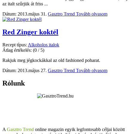
az italt szűrjük át friss ...
Dátum: 2013.május 31.
Gasztro Trend
Tovább olvasom
Red Zinger koktél
Recept típus:
Alkoholos italok
Átlag értékelés:
(0 / 5)
Rakjuk meg jégkockákkal az old fashioned poharat.
Dátum: 2013.május 27.
Gasztro Trend
Tovább olvasom
Rólunk
A
Gasztro Trend
online magazin egyik legfontosabb céljai között