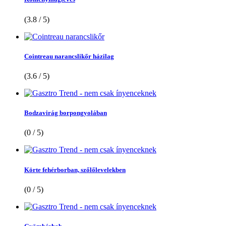
(3.8 / 5)
Cointreau narancslikőr házilag
(3.6 / 5)
Bodzavirág borpongyolában
(0 / 5)
Körte fehérborban, szőlőlevelekben
(0 / 5)