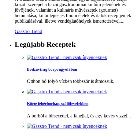
között szerepel a hazai gasztronómiai kultúra jelenének és
jövőjének, valamint a kulináris művészetek (gourmet)
bemutatása, különleges és finom ételek és italok receptjeinek
publikálásával, illetve vendéglátóhelyek ismertetésével....
Gasztro Trend
Legújabb
Receptek
Bodzavirág borpongyolában
Otthon bő folyó vízben többször is átmossuk.
Körte fehérborban, szőlőlevelekben
A borból a birsecettel, a fahéjjal, és egy kevés vízzel...