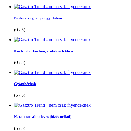
Bodzavirág borpongyolában
(0 / 5)
Körte fehérborban, szőlőlevelekben
(0 / 5)
Gyömbérhab
(5 / 5)
Narancsos almaleves (főzés nélkül)
(5 / 5)