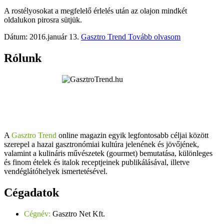
A rostélyosokat a megfelelő érlelés után az olajon mindkét
oldalukon pirosra sütjük.
Dátum: 2016.január 13.
Gasztro Trend
Tovább olvasom
Rólunk
A
Gasztro Trend
online magazin egyik legfontosabb céljai között
szerepel a hazai gasztronómiai kultúra jelenének és jövőjének,
valamint a kulináris művészetek (gourmet) bemutatása, különleges
és finom ételek és italok receptjeinek publikálásával, illetve
vendéglátóhelyek ismertetésével.
Cégadatok
Cégnév:
Gasztro Net Kft.