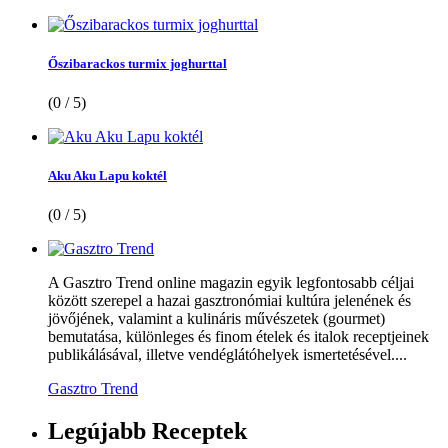
Őszibarackos turmix joghurttal
(0 / 5)
Aku Aku Lapu koktél
(0 / 5)
A Gasztro Trend online magazin egyik legfontosabb céljai
között szerepel a hazai gasztronómiai kultúra jelenének és
jövőjének, valamint a kulináris művészetek (gourmet)
bemutatása, különleges és finom ételek és italok receptjeinek
publikálásával, illetve vendéglátóhelyek ismertetésével....
Gasztro Trend
Legújabb
Receptek