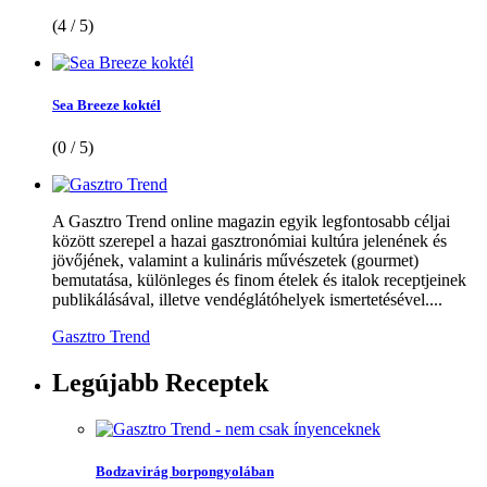
(4 / 5)
Sea Breeze koktél
(0 / 5)
A Gasztro Trend online magazin egyik legfontosabb céljai
között szerepel a hazai gasztronómiai kultúra jelenének és
jövőjének, valamint a kulináris művészetek (gourmet)
bemutatása, különleges és finom ételek és italok receptjeinek
publikálásával, illetve vendéglátóhelyek ismertetésével....
Gasztro Trend
Legújabb
Receptek
Bodzavirág borpongyolában