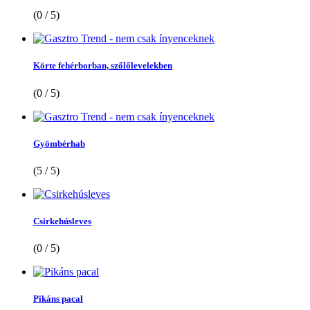
(0 / 5)
Körte fehérborban, szőlőlevelekben
(0 / 5)
Gyömbérhab
(5 / 5)
Csirkehúsleves
(0 / 5)
Pikáns pacal