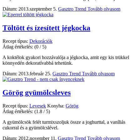
Dátum: 2013.szeptember 5.
Gasztro Trend
Tovább olvasom
Töltött és ízesített jégkocka
Recept típus:
Dekorációk
Átlag értékelés:
(0 / 5)
A koktélok gyakori hozzávalója a jégkocka, amit egy kis trükkel
könnyedén dekoratívabbá tehetünk.
Dátum: 2013.február 25.
Gasztro Trend
Tovább olvasom
Görög gyümölcsleves
Recept típus:
Levesek
Konyha:
Görög
Átlag értékelés:
(1.8 / 5)
A gyümölcsök felét turmixszoljuk össze a joghurttal, a vaníliás
cukorral és a gyümölcslével.
Dátum: 2012.november 11.
Gasztro Trend
Tovább olvasom