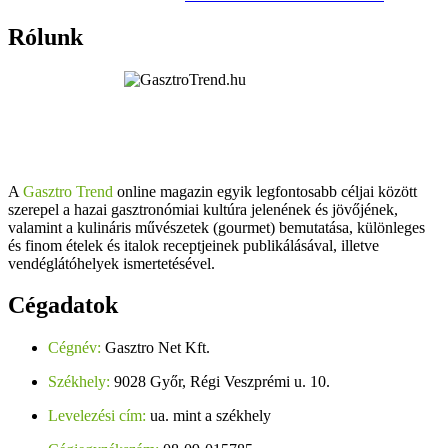
Rólunk
A
Gasztro Trend
online magazin egyik legfontosabb céljai között
szerepel a hazai gasztronómiai kultúra jelenének és jövőjének,
valamint a kulináris művészetek (gourmet) bemutatása, különleges
és finom ételek és italok receptjeinek publikálásával, illetve
vendéglátóhelyek ismertetésével.
Cégadatok
Cégnév:
Gasztro Net Kft.
Székhely:
9028 Győr, Régi Veszprémi u. 10.
Levelezési cím:
ua. mint a székhely