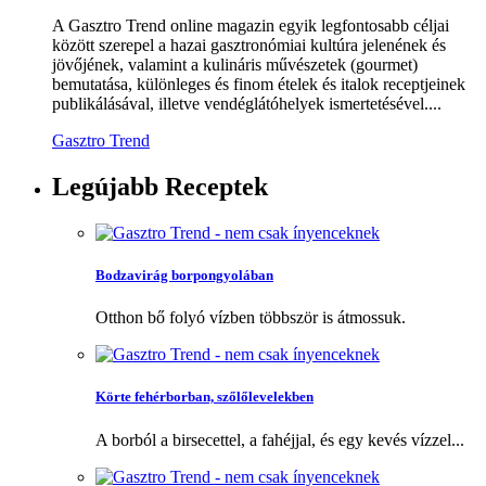
A Gasztro Trend online magazin egyik legfontosabb céljai
között szerepel a hazai gasztronómiai kultúra jelenének és
jövőjének, valamint a kulináris művészetek (gourmet)
bemutatása, különleges és finom ételek és italok receptjeinek
publikálásával, illetve vendéglátóhelyek ismertetésével....
Gasztro Trend
Legújabb
Receptek
Bodzavirág borpongyolában
Otthon bő folyó vízben többször is átmossuk.
Körte fehérborban, szőlőlevelekben
A borból a birsecettel, a fahéjjal, és egy kevés vízzel...