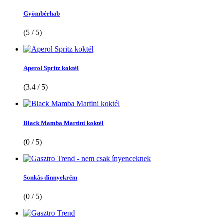
Gyömbérhab
(5 / 5)
Aperol Spritz koktél
(3.4 / 5)
Black Mamba Martini koktél
(0 / 5)
Sonkás dinnyekrém
(0 / 5)