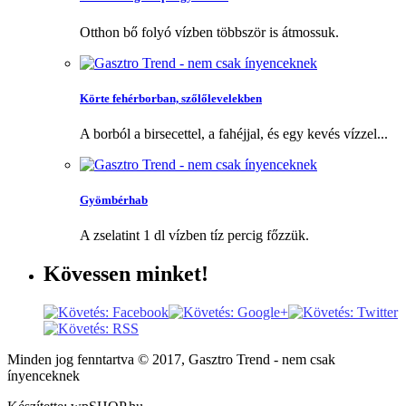
Otthon bő folyó vízben többször is átmossuk.
Körte fehérborban, szőlőlevelekben
A borból a birsecettel, a fahéjjal, és egy kevés vízzel...
Gyömbérhab
A zselatint 1 dl vízben tíz percig főzzük.
Kövessen
minket!
Minden jog fenntartva © 2017, Gasztro Trend - nem csak
ínyenceknek