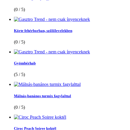
(0 / 5)
Körte fehérborban, szőlőlevelekben
(0 / 5)
Gyömbérhab
(5 / 5)
Málnás-banános turmix fagylalttal
(0 / 5)
Ciroc Peach Soiree koktél