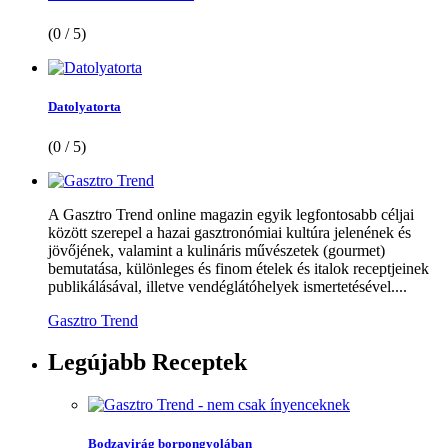
(0 / 5)
Datolyatorta
(0 / 5)
A Gasztro Trend online magazin egyik legfontosabb céljai
között szerepel a hazai gasztronómiai kultúra jelenének és
jövőjének, valamint a kulináris művészetek (gourmet)
bemutatása, különleges és finom ételek és italok receptjeinek
publikálásával, illetve vendéglátóhelyek ismertetésével....
Gasztro Trend
Legújabb
Receptek
Bodzavirág borpongyolában