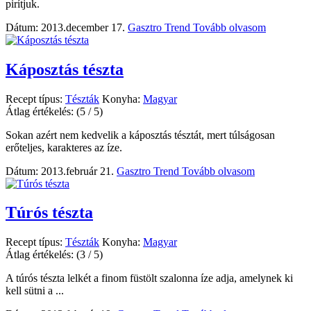
pirítjuk.
Dátum: 2013.december 17.
Gasztro Trend
Tovább olvasom
Káposztás tészta
Recept típus:
Tészták
Konyha:
Magyar
Átlag értékelés:
(5 / 5)
Sokan azért nem kedvelik a káposztás tésztát, mert túlságosan
erőteljes, karakteres az íze.
Dátum: 2013.február 21.
Gasztro Trend
Tovább olvasom
Túrós tészta
Recept típus:
Tészták
Konyha:
Magyar
Átlag értékelés:
(3 / 5)
A túrós tészta lelkét a finom füstölt szalonna íze adja, amelynek ki
kell sütni a ...