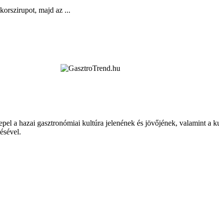
orszirupot, majd az ...
epel a hazai gasztronómiai kultúra jelenének és jövőjének, valamint a 
tésével.