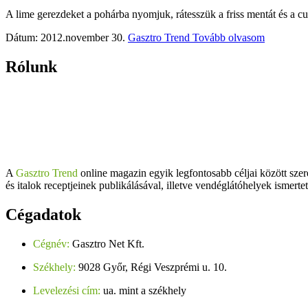
A lime gerezdeket a pohárba nyomjuk, rátesszük a friss mentát és a cuk
Dátum: 2012.november 30.
Gasztro Trend
Tovább olvasom
Rólunk
A
Gasztro Trend
online magazin egyik legfontosabb céljai között szer
és italok receptjeinek publikálásával, illetve vendéglátóhelyek ismerte
Cégadatok
Cégnév:
Gasztro Net Kft.
Székhely:
9028 Győr, Régi Veszprémi u. 10.
Levelezési cím:
ua. mint a székhely