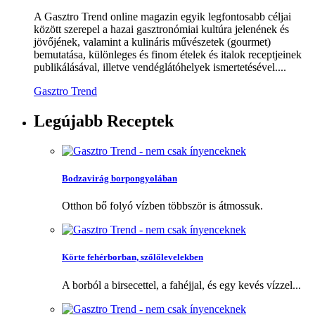
A Gasztro Trend online magazin egyik legfontosabb céljai
között szerepel a hazai gasztronómiai kultúra jelenének és
jövőjének, valamint a kulináris művészetek (gourmet)
bemutatása, különleges és finom ételek és italok receptjeinek
publikálásával, illetve vendéglátóhelyek ismertetésével....
Gasztro Trend
Legújabb
Receptek
Bodzavirág borpongyolában
Otthon bő folyó vízben többször is átmossuk.
Körte fehérborban, szőlőlevelekben
A borból a birsecettel, a fahéjjal, és egy kevés vízzel...