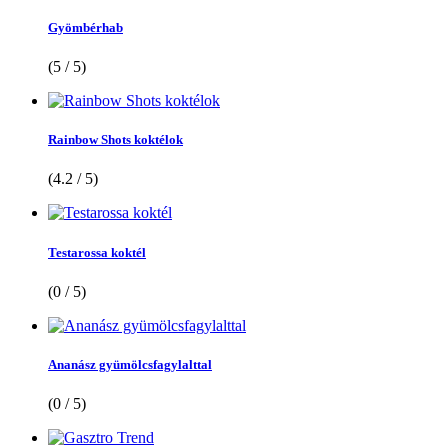
Gyömbérhab
(5 / 5)
Rainbow Shots koktélok
(4.2 / 5)
Testarossa koktél
(0 / 5)
Ananász gyümölcsfagylalttal
(0 / 5)