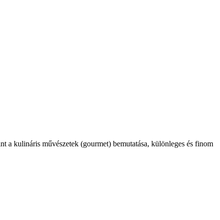
int a kulináris művészetek (gourmet) bemutatása, különleges és finom