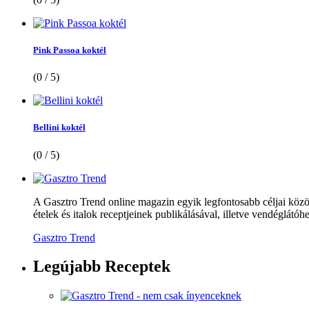
Pink Passoa koktél
(0 / 5)
Bellini koktél
(0 / 5)
A Gasztro Trend online magazin egyik legfontosabb céljai közöt
ételek és italok receptjeinek publikálásával, illetve vendéglátóhe
Gasztro Trend
Legújabb
Receptek