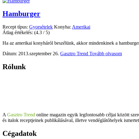
Hamburger
Recept típus:
Gyorsételek
Konyha:
Amerikai
Átlag értékelés:
(4.3 / 5)
Ha az amerikai konyháról beszélünk, akkor mindenkinek a hamburger 
Dátum: 2013.szeptember 26.
Gasztro Trend
Tovább olvasom
Rólunk
A
Gasztro Trend
online magazin egyik legfontosabb céljai között szer
és italok receptjeinek publikálásával, illetve vendéglátóhelyek ismerte
Cégadatok