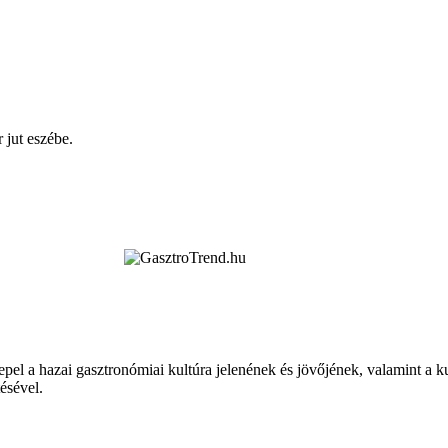
jut eszébe.
epel a hazai gasztronómiai kultúra jelenének és jövőjének, valamint a 
tésével.