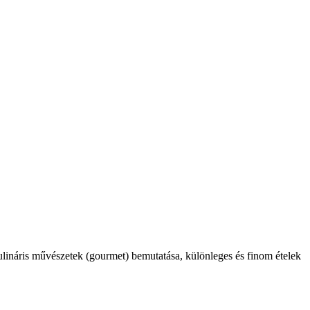
kulináris művészetek (gourmet) bemutatása, különleges és finom ételek