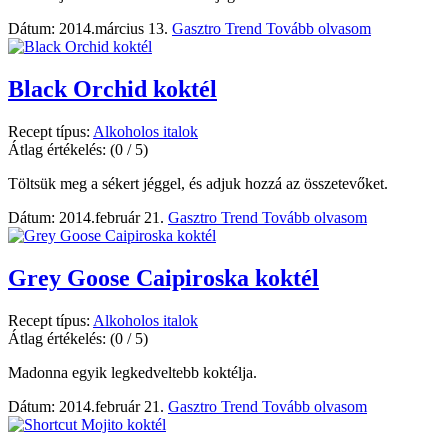
Dátum: 2014.március 13.
Gasztro Trend
Tovább olvasom
Black Orchid koktél
Recept típus:
Alkoholos italok
Átlag értékelés:
(0 / 5)
Töltsük meg a sékert jéggel, és adjuk hozzá az összetevőket.
Dátum: 2014.február 21.
Gasztro Trend
Tovább olvasom
Grey Goose Caipiroska koktél
Recept típus:
Alkoholos italok
Átlag értékelés:
(0 / 5)
Madonna egyik legkedveltebb koktélja.
Dátum: 2014.február 21.
Gasztro Trend
Tovább olvasom