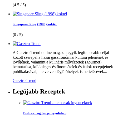
(4.5 / 5)
Singapore Sling (1998) koktél
(0 / 5)
A Gasztro Trend online magazin egyik legfontosabb céljai
között szerepel a hazai gasztronómiai kultúra jelenének és
jövőjének, valamint a kulináris művészetek (gourmet)
bemutatása, különleges és finom ételek és italok receptjeinek
publikálásával, illetve vendéglátóhelyek ismertetésével....
Gasztro Trend
Legújabb
Receptek
Bodzavirág borpongyolában