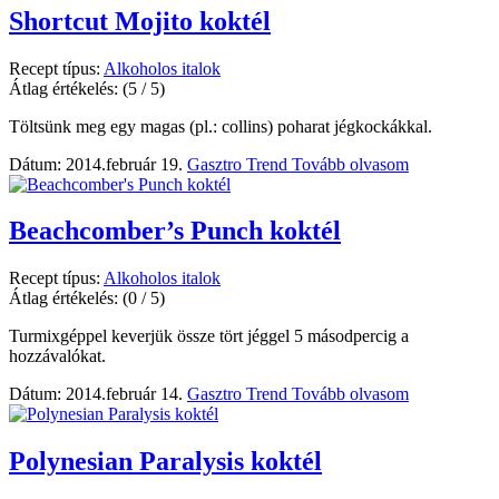
Shortcut Mojito koktél
Recept típus:
Alkoholos italok
Átlag értékelés:
(5 / 5)
Töltsünk meg egy magas (pl.: collins) poharat jégkockákkal.
Dátum: 2014.február 19.
Gasztro Trend
Tovább olvasom
Beachcomber’s Punch koktél
Recept típus:
Alkoholos italok
Átlag értékelés:
(0 / 5)
Turmixgéppel keverjük össze tört jéggel 5 másodpercig a
hozzávalókat.
Dátum: 2014.február 14.
Gasztro Trend
Tovább olvasom
Polynesian Paralysis koktél