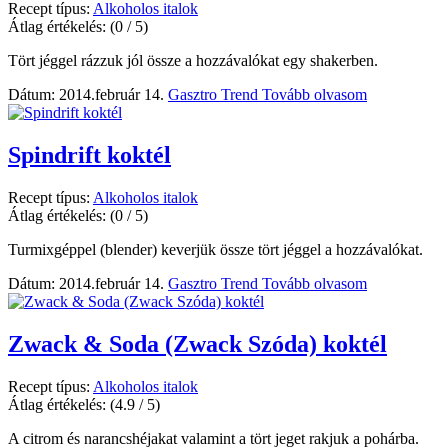
Recept típus:
Alkoholos italok
Átlag értékelés:
(0 / 5)
Tört jéggel rázzuk jól össze a hozzávalókat egy shakerben.
Dátum: 2014.február 14.
Gasztro Trend
Tovább olvasom
Spindrift koktél
Recept típus:
Alkoholos italok
Átlag értékelés:
(0 / 5)
Turmixgéppel (blender) keverjük össze tört jéggel a hozzávalókat.
Dátum: 2014.február 14.
Gasztro Trend
Tovább olvasom
Zwack & Soda (Zwack Szóda) koktél
Recept típus:
Alkoholos italok
Átlag értékelés:
(4.9 / 5)
A citrom és narancshéjakat valamint a tört jeget rakjuk a pohárba.