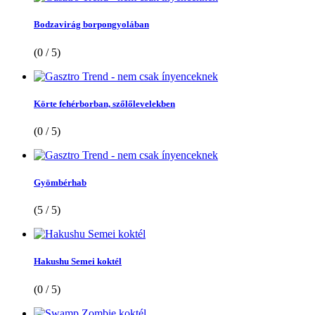
Bodzavirág borpongyolában
(0 / 5)
Körte fehérborban, szőlőlevelekben
(0 / 5)
Gyömbérhab
(5 / 5)
Hakushu Semei koktél
(0 / 5)