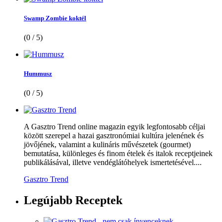
Swamp Zombie koktél
(0 / 5)
Hummusz
(0 / 5)
A Gasztro Trend online magazin egyik legfontosabb céljai
között szerepel a hazai gasztronómiai kultúra jelenének és
jövőjének, valamint a kulináris művészetek (gourmet)
bemutatása, különleges és finom ételek és italok receptjeinek
publikálásával, illetve vendéglátóhelyek ismertetésével....
Gasztro Trend
Legújabb
Receptek