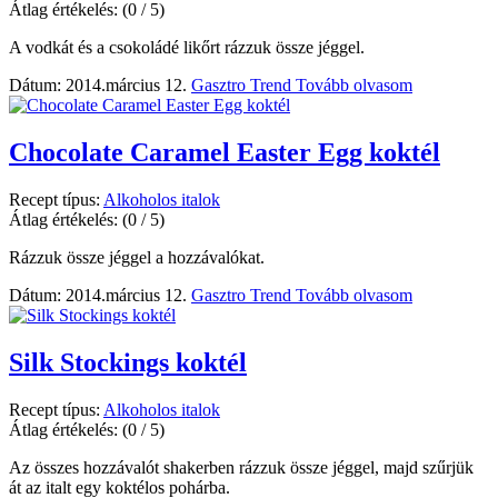
Átlag értékelés:
(0 / 5)
A vodkát és a csokoládé likőrt rázzuk össze jéggel.
Dátum: 2014.március 12.
Gasztro Trend
Tovább olvasom
Chocolate Caramel Easter Egg koktél
Recept típus:
Alkoholos italok
Átlag értékelés:
(0 / 5)
Rázzuk össze jéggel a hozzávalókat.
Dátum: 2014.március 12.
Gasztro Trend
Tovább olvasom
Silk Stockings koktél
Recept típus:
Alkoholos italok
Átlag értékelés:
(0 / 5)
Az összes hozzávalót shakerben rázzuk össze jéggel, majd szűrjük
át az italt egy koktélos pohárba.