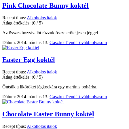
Pink Chocolate Bunny koktél
Recept típus:
Alkoholos italok
Átlag értékelés:
(0 / 5)
Az összes hozzávalót rázzuk össze erőteljesen jéggel.
Dátum: 2014.március 13.
Gasztro Trend
Tovább olvasom
Easter Egg koktél
Recept típus:
Alkoholos italok
Átlag értékelés:
(0 / 5)
Öntsük a likőröket jégkockára egy martinis pohárba.
Dátum: 2014.március 13.
Gasztro Trend
Tovább olvasom
Chocolate Easter Bunny koktél
Recept típus:
Alkoholos italok