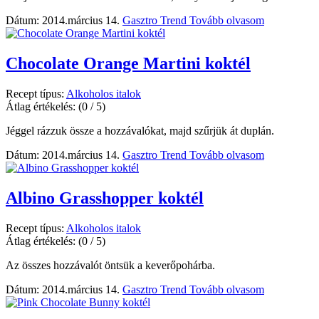
Dátum: 2014.március 14.
Gasztro Trend
Tovább olvasom
Chocolate Orange Martini koktél
Recept típus:
Alkoholos italok
Átlag értékelés:
(0 / 5)
Jéggel rázzuk össze a hozzávalókat, majd szűrjük át duplán.
Dátum: 2014.március 14.
Gasztro Trend
Tovább olvasom
Albino Grasshopper koktél
Recept típus:
Alkoholos italok
Átlag értékelés:
(0 / 5)
Az összes hozzávalót öntsük a keverőpohárba.
Dátum: 2014.március 14.
Gasztro Trend
Tovább olvasom