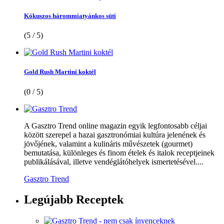
Kókuszos hárommiatyánkos süti
(5 / 5)
Gold Rush Martini koktél
(0 / 5)
A Gasztro Trend online magazin egyik legfontosabb céljai
között szerepel a hazai gasztronómiai kultúra jelenének és
jövőjének, valamint a kulináris művészetek (gourmet)
bemutatása, különleges és finom ételek és italok receptjeinek
publikálásával, illetve vendéglátóhelyek ismertetésével....
Gasztro Trend
Legújabb
Receptek