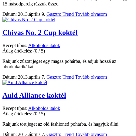
15 másodpercig rázzuk össze.
Dátum: 2013.április 9.
Gasztro Trend
Tovább olvasom
Chivas No. 2 Cup koktél
Recept típus:
Alkoholos italok
Átlag értékelés:
(0 / 5)
Rakjunk zúzott jeget egy magas pohárba, és adjuk hozzá az
uborkakarikákat.
Dátum: 2013.április 7.
Gasztro Trend
Tovább olvasom
Auld Alliance koktél
Recept típus:
Alkoholos italok
Átlag értékelés:
(0 / 5)
Rakjunk tört jeget az old fashioned pohárba, és hagyjuk állni.
Dátum: 2013.április 7.
Gasztro Trend
Tovább olvasom