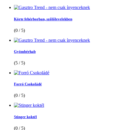
Körte fehérborban, szőlőlevelekben
(0 / 5)
Gyömbérhab
(5 / 5)
Forró Csokoládé
(0 / 5)
Stinger koktél
(0 / 5)