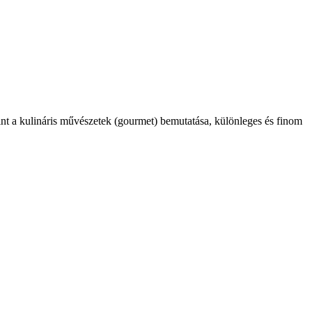
int a kulináris művészetek (gourmet) bemutatása, különleges és finom