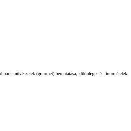
kulináris művészetek (gourmet) bemutatása, különleges és finom ételek