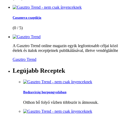
Casanova csapdája
(0 / 5)
A Gasztro Trend online magazin egyik legfontosabb céljai közöt
ételek és italok receptjeinek publikálásával, illetve vendéglátóhe
Gasztro Trend
Legújabb
Receptek
Bodzavirág borpongyolában
Otthon bő folyó vízben többször is átmossuk.