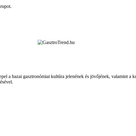
rupot.
epel a hazai gasztronómiai kultúra jelenének és jövőjének, valamint a 
tésével.