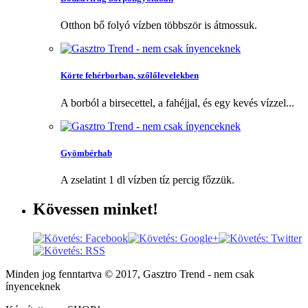
Otthon bő folyó vízben többször is átmossuk.
Körte fehérborban, szőlőlevelekben
A borból a birsecettel, a fahéjjal, és egy kevés vízzel...
Gyömbérhab
A zselatint 1 dl vízben tíz percig főzzük.
Kövessen
minket!
Minden jog fenntartva © 2017, Gasztro Trend - nem csak
ínyenceknek