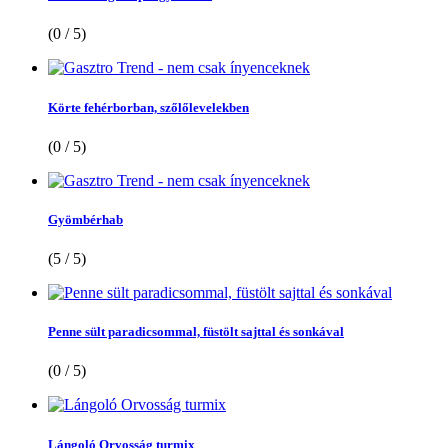
(0 / 5)
Körte fehérborban, szőlőlevelekben
(0 / 5)
Gyömbérhab
(5 / 5)
Penne sült paradicsommal, füstölt sajttal és sonkával
(0 / 5)
Lángoló Orvosság turmix