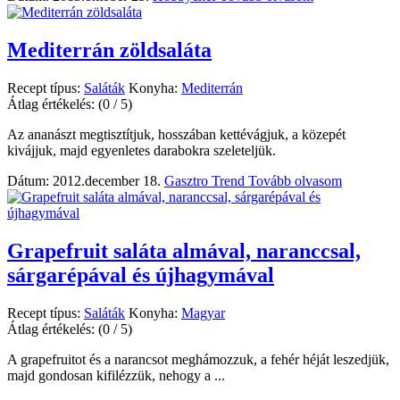
Mediterrán zöldsaláta
Recept típus:
Saláták
Konyha:
Mediterrán
Átlag értékelés:
(0 / 5)
Az ananászt megtisztítjuk, hosszában kettévágjuk, a közepét
kivájjuk, majd egyenletes darabokra szeleteljük.
Dátum: 2012.december 18.
Gasztro Trend
Tovább olvasom
Grapefruit saláta almával, naranccsal,
sárgarépával és újhagymával
Recept típus:
Saláták
Konyha:
Magyar
Átlag értékelés:
(0 / 5)
A grapefruitot és a narancsot meghámozzuk, a fehér héját leszedjük,
majd gondosan kifilézzük, nehogy a ...