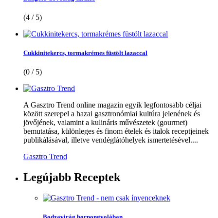
(4 / 5)
Cukkinitekercs, tormakrémes füstölt lazaccal
(0 / 5)
A Gasztro Trend online magazin egyik legfontosabb céljai
között szerepel a hazai gasztronómiai kultúra jelenének és
jövőjének, valamint a kulináris művészetek (gourmet)
bemutatása, különleges és finom ételek és italok receptjeinek
publikálásával, illetve vendéglátóhelyek ismertetésével....
Gasztro Trend
Legújabb
Receptek
Bodzavirág borpongyolában