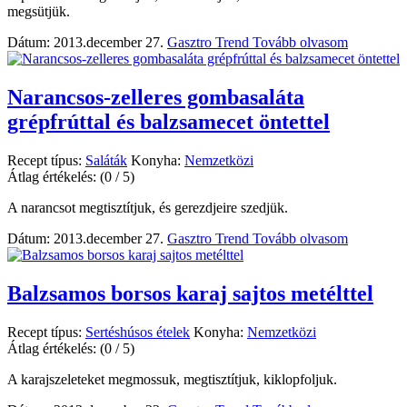
megsütjük.
Dátum: 2013.december 27.
Gasztro Trend
Tovább olvasom
Narancsos-zelleres gombasaláta
grépfrúttal és balzsamecet öntettel
Recept típus:
Saláták
Konyha:
Nemzetközi
Átlag értékelés:
(0 / 5)
A narancsot megtisztítjuk, és gerezdjeire szedjük.
Dátum: 2013.december 27.
Gasztro Trend
Tovább olvasom
Balzsamos borsos karaj sajtos metélttel
Recept típus:
Sertéshúsos ételek
Konyha:
Nemzetközi
Átlag értékelés:
(0 / 5)
A karajszeleteket megmossuk, megtisztítjuk, kiklopfoljuk.