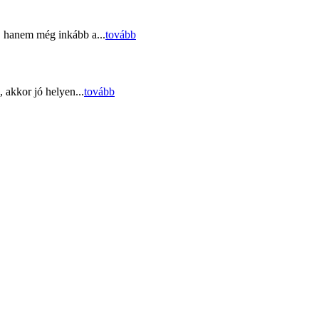
, hanem még inkább a...
tovább
 akkor jó helyen...
tovább