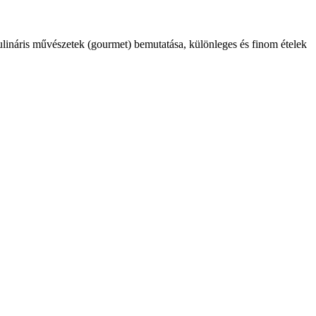
kulináris művészetek (gourmet) bemutatása, különleges és finom ételek