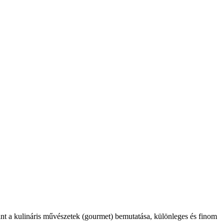
int a kulináris művészetek (gourmet) bemutatása, különleges és finom