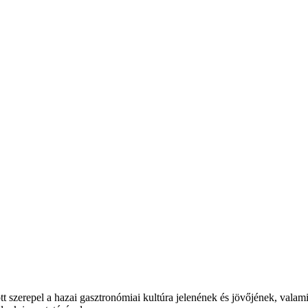
t szerepel a hazai gasztronómiai kultúra jelenének és jövőjének, valam