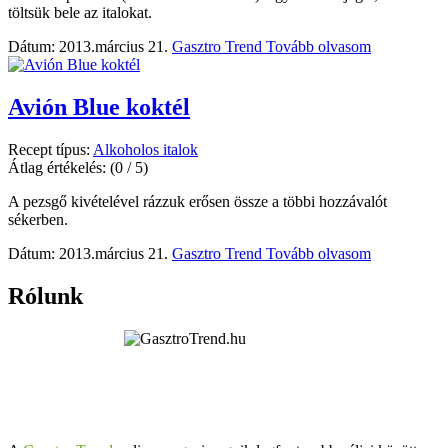
töltsük bele az italokat.
Dátum: 2013.március 21.
Gasztro Trend
Tovább olvasom
Avión Blue koktél
Recept típus:
Alkoholos italok
Átlag értékelés:
(0 / 5)
A pezsgő kivételével rázzuk erősen össze a többi hozzávalót
sékerben.
Dátum: 2013.március 21.
Gasztro Trend
Tovább olvasom
Rólunk