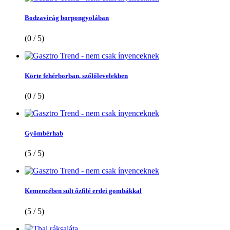
Bodzavirág borpongyolában
(0 / 5)
Körte fehérborban, szőlőlevelekben
(0 / 5)
Gyömbérhab
(5 / 5)
Kemencében sült őzfilé erdei gombákkal
(5 / 5)