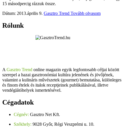
15 másodpercig rázzuk össze.
Dátum: 2013.április 9.
Gasztro Trend
Tovább olvasom
Rólunk
A
Gasztro Trend
online magazin egyik legfontosabb céljai között
szerepel a hazai gasztronómiai kultúra jelenének és jövőjének,
valamint a kulináris művészetek (gourmet) bemutatása, különleges
és finom ételek és italok receptjeinek publikálásával, illetve
vendéglátóhelyek ismertetésével.
Cégadatok
Cégnév:
Gasztro Net Kft.
Székhely:
9028 Győr, Régi Veszprémi u. 10.