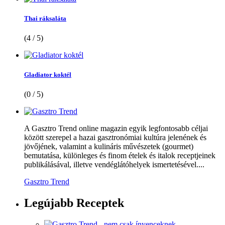
Thai ráksaláta
(4 / 5)
Gladiator koktél
(0 / 5)
A Gasztro Trend online magazin egyik legfontosabb céljai
között szerepel a hazai gasztronómiai kultúra jelenének és
jövőjének, valamint a kulináris művészetek (gourmet)
bemutatása, különleges és finom ételek és italok receptjeinek
publikálásával, illetve vendéglátóhelyek ismertetésével....
Gasztro Trend
Legújabb
Receptek