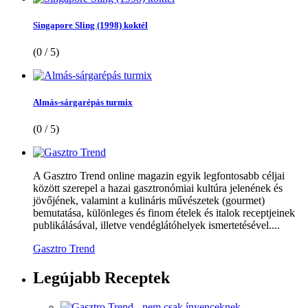
Singapore Sling (1998) koktél
(0 / 5)
Almás-sárgarépás turmix
(0 / 5)
A Gasztro Trend online magazin egyik legfontosabb céljai
között szerepel a hazai gasztronómiai kultúra jelenének és
jövőjének, valamint a kulináris művészetek (gourmet)
bemutatása, különleges és finom ételek és italok receptjeinek
publikálásával, illetve vendéglátóhelyek ismertetésével....
Gasztro Trend
Legújabb
Receptek