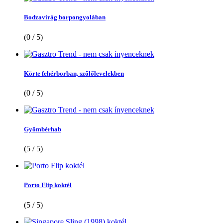
Bodzavirág borpongyolában
(0 / 5)
Körte fehérborban, szőlőlevelekben
(0 / 5)
Gyömbérhab
(5 / 5)
Porto Flip koktél
(5 / 5)