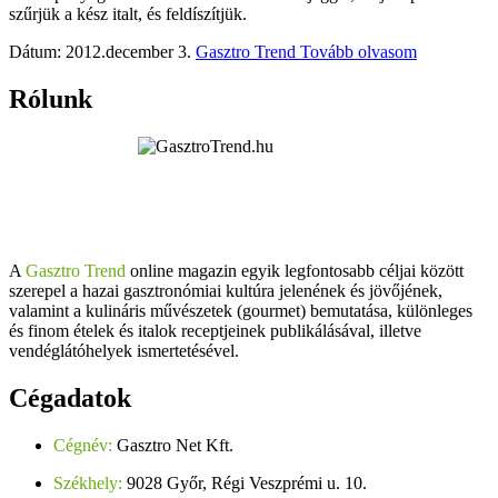
szűrjük a kész italt, és feldíszítjük.
Dátum: 2012.december 3.
Gasztro Trend
Tovább olvasom
Rólunk
A
Gasztro Trend
online magazin egyik legfontosabb céljai között
szerepel a hazai gasztronómiai kultúra jelenének és jövőjének,
valamint a kulináris művészetek (gourmet) bemutatása, különleges
és finom ételek és italok receptjeinek publikálásával, illetve
vendéglátóhelyek ismertetésével.
Cégadatok
Cégnév:
Gasztro Net Kft.
Székhely:
9028 Győr, Régi Veszprémi u. 10.