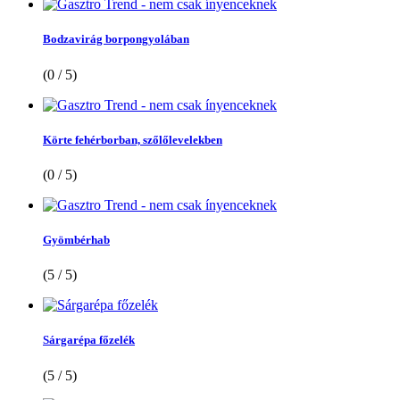
Bodzavirág borpongyolában
(0 / 5)
Körte fehérborban, szőlőlevelekben
(0 / 5)
Gyömbérhab
(5 / 5)
Sárgarépa főzelék
(5 / 5)