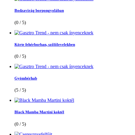
Bodzavirág borpongyolában
(0 / 5)
Körte fehérborban, szőlőlevelekben
(0 / 5)
Gyömbérhab
(5 / 5)
Black Mamba Martini koktél
(0 / 5)