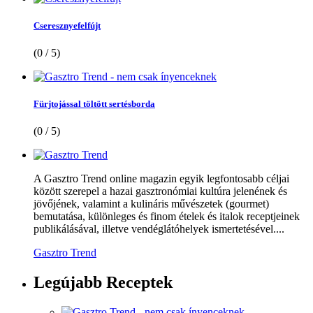
Cseresznyefelfújt
(0 / 5)
Fürjtojással töltött sertésborda
(0 / 5)
A Gasztro Trend online magazin egyik legfontosabb céljai
között szerepel a hazai gasztronómiai kultúra jelenének és
jövőjének, valamint a kulináris művészetek (gourmet)
bemutatása, különleges és finom ételek és italok receptjeinek
publikálásával, illetve vendéglátóhelyek ismertetésével....
Gasztro Trend
Legújabb
Receptek