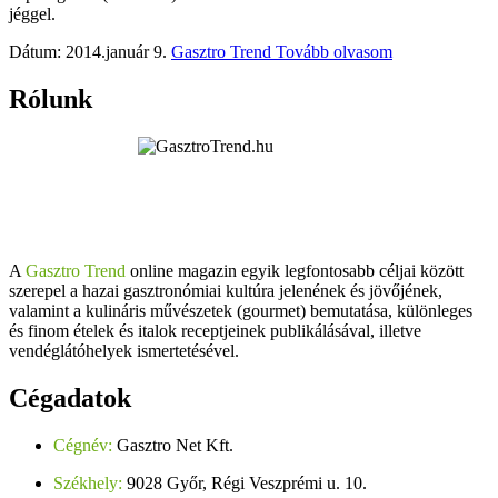
jéggel.
Dátum: 2014.január 9.
Gasztro Trend
Tovább olvasom
Rólunk
A
Gasztro Trend
online magazin egyik legfontosabb céljai között
szerepel a hazai gasztronómiai kultúra jelenének és jövőjének,
valamint a kulináris művészetek (gourmet) bemutatása, különleges
és finom ételek és italok receptjeinek publikálásával, illetve
vendéglátóhelyek ismertetésével.
Cégadatok
Cégnév:
Gasztro Net Kft.
Székhely:
9028 Győr, Régi Veszprémi u. 10.