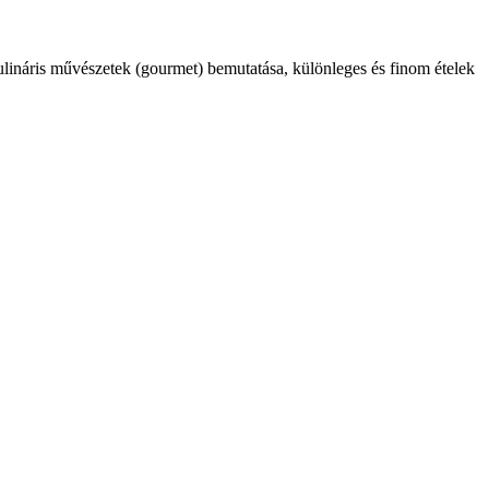
kulináris művészetek (gourmet) bemutatása, különleges és finom ételek