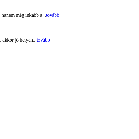
, hanem még inkább a...
tovább
 akkor jó helyen...
tovább