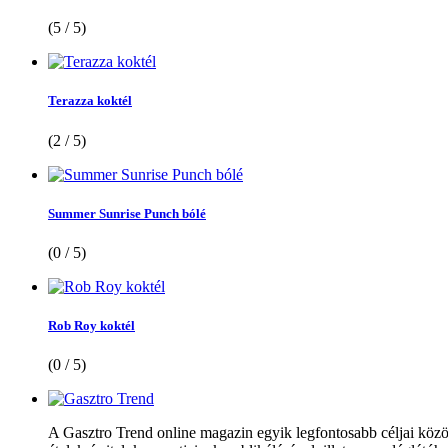
(5 / 5)
Terazza koktél
(2 / 5)
Summer Sunrise Punch bólé
(0 / 5)
Rob Roy koktél
(0 / 5)
A Gasztro Trend online magazin egyik legfontosabb céljai közöt