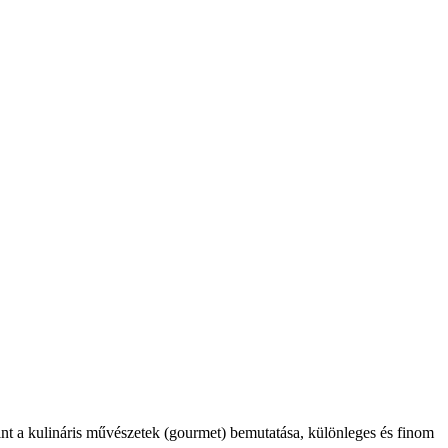
int a kulináris művészetek (gourmet) bemutatása, különleges és finom