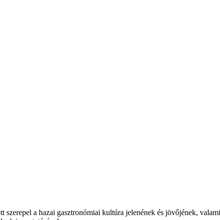
t szerepel a hazai gasztronómiai kultúra jelenének és jövőjének, valam