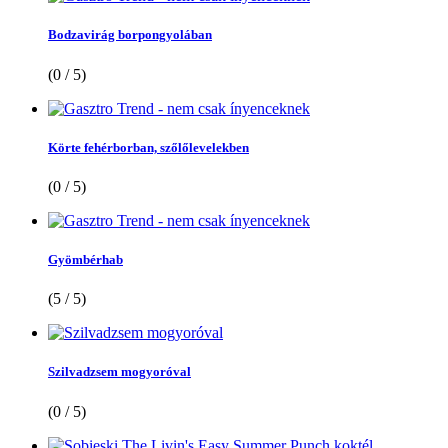
Bodzavirág borpongyolában
(0 / 5)
Körte fehérborban, szőlőlevelekben
(0 / 5)
Gyömbérhab
(5 / 5)
Szilvadzsem mogyoróval
(0 / 5)