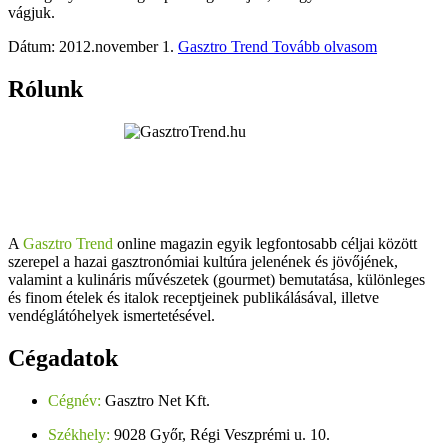
vágjuk.
Dátum: 2012.november 1.
Gasztro Trend
Tovább olvasom
Rólunk
A
Gasztro Trend
online magazin egyik legfontosabb céljai között
szerepel a hazai gasztronómiai kultúra jelenének és jövőjének,
valamint a kulináris művészetek (gourmet) bemutatása, különleges
és finom ételek és italok receptjeinek publikálásával, illetve
vendéglátóhelyek ismertetésével.
Cégadatok
Cégnév:
Gasztro Net Kft.
Székhely:
9028 Győr, Régi Veszprémi u. 10.