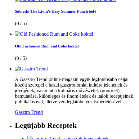
Sobieski The Livin’s Easy Summer Punch bólé
(0 / 5)
Old Fashioned Rum and Coke koktél
(0 / 5)
A Gasztro Trend online magazin egyik legfontosabb céljai
között szerepel a hazai gasztronómiai kultúra jelenének és
jövőjének, valamint a kulináris művészetek (gourmet)
bemutatása, különleges és finom ételek és italok receptjeinek
publikálásával, illetve vendéglátóhelyek ismertetésével....
Gasztro Trend
Legújabb
Receptek