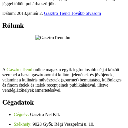
jéggel töltött pohárba szűrjük.
Dátum: 2013.január 2.
Gasztro Trend
Tovább olvasom
Rólunk
A
Gasztro Trend
online magazin egyik legfontosabb céljai között
szerepel a hazai gasztronómiai kultúra jelenének és jövőjének,
valamint a kulináris művészetek (gourmet) bemutatása, különleges
és finom ételek és italok receptjeinek publikálásával, illetve
vendéglátóhelyek ismertetésével.
Cégadatok
Cégnév:
Gasztro Net Kft.
Székhely:
9028 Győr, Régi Veszprémi u. 10.